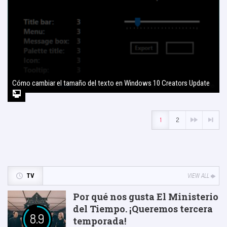
Cómo cambiar el tamaño del texto en Windows 10 Creators Update
2 agosto, 2017
1
2
TV
VIEW ALL
Por qué nos gusta El Ministerio
del Tiempo. ¡Queremos tercera
8.9
temporada!