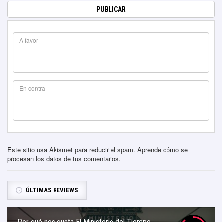
Este sitio usa Akismet para reducir el spam.
Aprende cómo se
procesan los datos de tus comentarios
.
ÚLTIMAS REVIEWS
Por qué nos gusta El Ministerio del Tiempo.