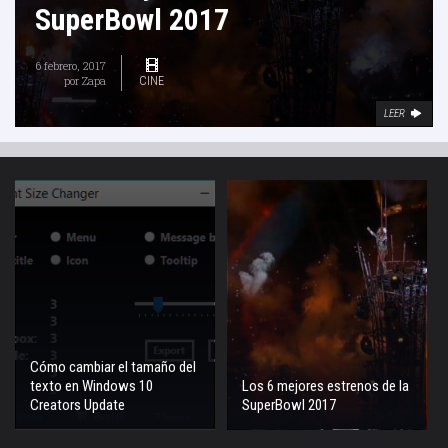
SuperBowl 2017
6 febrero, 2017
por
Zapa
CINE
LEER
Cómo cambiar el tamaño del
texto en Windows 10
Los 6 mejores estrenos de la
Creators Update
SuperBowl 2017