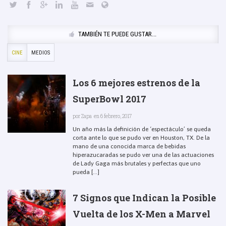
TAMBIÉN TE PUEDE GUSTAR...
CINE
MEDIOS
Los 6 mejores estrenos de la
SuperBowl 2017
por
Zapa
en 6 febrero, 2017
Un año más la definición de ‘espectáculo’ se queda
corta ante lo que se pudo ver en Houston, TX. De la
mano de una conocida marca de bebidas
hiperazucaradas se pudo ver una de las actuaciones
de Lady Gaga más brutales y perfectas que uno
pueda [...]
7 Signos que Indican la Posible
Vuelta de los X-Men a Marvel