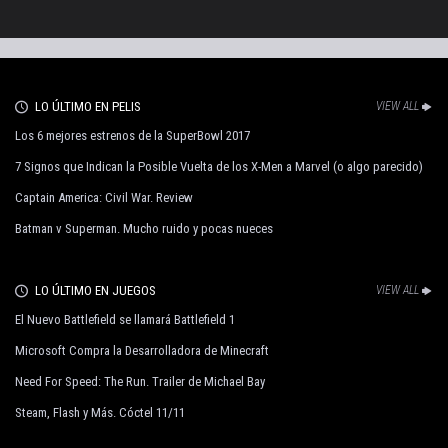
LO ÚLTIMO EN PELIS
VIEW ALL
Los 6 mejores estrenos de la SuperBowl 2017
7 Signos que Indican la Posible Vuelta de los X-Men a Marvel (o algo parecido)
Captain America: Civil War. Review
Batman v Superman. Mucho ruido y pocas nueces
LO ÚLTIMO EN JUEGOS
VIEW ALL
El Nuevo Battlefield se llamará Battlefield 1
Microsoft Compra la Desarrolladora de Minecraft
Need For Speed: The Run. Trailer de Michael Bay
Steam, Flash y Más. Cóctel 11/11