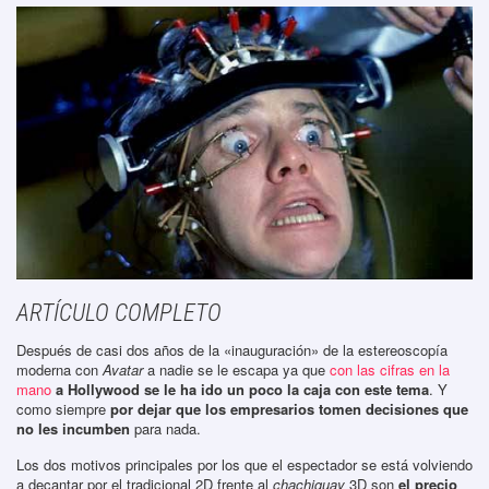
ARTÍCULO COMPLETO
Después de casi dos años de la «inauguración» de la estereoscopía
moderna con
Avatar
a nadie se le escapa ya que
con las cifras en la
mano
a Hollywood se le ha ido un poco la caja con este tema
. Y
como siempre
por dejar que los empresarios tomen decisiones que
no les incumben
para nada.
Los dos motivos principales por los que el espectador se está volviendo
a decantar por el tradicional 2D frente al
chachiguay
3D son
el precio