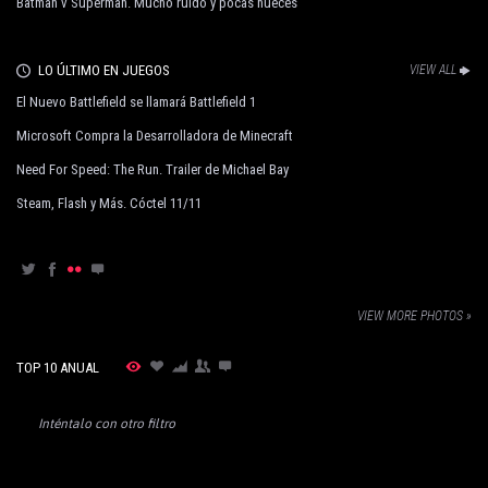
Batman v Superman. Mucho ruido y pocas nueces
LO ÚLTIMO EN JUEGOS
VIEW ALL
El Nuevo Battlefield se llamará Battlefield 1
Microsoft Compra la Desarrolladora de Minecraft
Need For Speed: The Run. Trailer de Michael Bay
Steam, Flash y Más. Cóctel 11/11
VIEW MORE PHOTOS »
TOP 10 ANUAL
Inténtalo con otro filtro