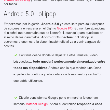
por faena.
Android 5.0 Lollipop
Empezamos por lo gordo.
Android 5.0
ya está listo para salir después
de su puesta en escena en el úlgimo
Google I/O
. Su nombre abandona
el alcohol (se rumoreaba que se llamaría ‘Liquorice’) para quedarse en
el reino de los caramelos.
Android ‘Chupachús’
o ‘Lollipop’ si
queremos atenernos a la denominación oficial va a venir cargado de
cositas.
Continúa desde donde lo dejaste: Fotos, música, vídeo,
búsquedas…
todo quedará perfectamente sincronizado entre
todos tus dispositivos
Android con lo que tendrás una única
experiencia contínua y adaptada a cada momento y cacharro
que estés utilizando.
Diseño consistente: Google pone en marcha lo que han
llamado
Material Design
. Ahora el contenido
responde a cada