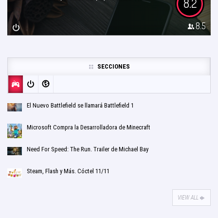
8.2
8.5
SECCIONES
El Nuevo Battlefield se llamará Battlefield 1
Microsoft Compra la Desarrolladora de Minecraft
Need For Speed: The Run. Trailer de Michael Bay
Steam, Flash y Más. Cóctel 11/11
VIEW ALL