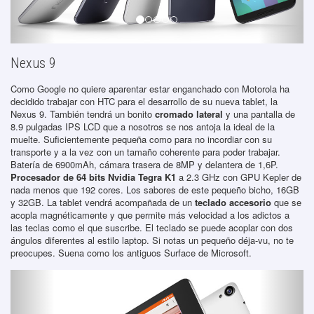
Nexus 9
Como Google no quiere aparentar estar enganchado con Motorola ha
decidido trabajar con HTC para el desarrollo de su nueva tablet, la
Nexus 9. También tendrá un bonito
cromado lateral
y una pantalla de
8.9 pulgadas IPS LCD que a nosotros se nos antoja la ideal de la
muelte. Suficientemente pequeña como para no incordiar con su
transporte y a la vez con un tamaño coherente para poder trabajar.
Batería de 6900mAh, cámara trasera de 8MP y delantera de 1,6P.
Procesador de 64 bits Nvidia Tegra K1
a 2.3 GHz con GPU Kepler de
nada menos que 192 cores. Los sabores de este pequeño bicho, 16GB
y 32GB. La tablet vendrá acompañada de un
teclado accesorio
que se
acopla magnéticamente y que permite más velocidad a los adictos a
las teclas como el que suscribe. El teclado se puede acoplar con dos
ángulos diferentes al estilo laptop. Si notas un pequeño déja-vu, no te
preocupes. Suena como los antiguos Surface de Microsoft.