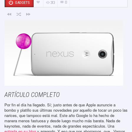
0
313
GADGETS
ARTÍCULO COMPLETO
Por fin el día ha llegado. Sí; justo antes de que Apple aununcie a
bombo y platillo sus últimas novedades por aquello de tocar un poco las
narices, que tampoco está mal. Este año Google lo ha hecho de
manera menos fastuosa y desde luego mucho más barata. Nada de
keynotes, nada de eventos, nada de grandes espectáculos. Una
entrada en su blog
y arreando. Y eso que nos ahorramos, oye.. Vamos