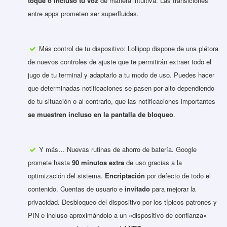
toque o incluso tu voz
de manera intuitiva. Las transiciones
entre apps prometen ser superfluidas.
Más control de tu dispositivo: Lollipop dispone de una plétora
de nuevos controles de ajuste que te permitirán extraer todo el
jugo de tu terminal y adaptarlo a tu modo de uso. Puedes hacer
que determinadas notificaciones se pasen por alto dependiendo
de tu situación o al contrario, que las notificaciones importantes
se muestren incluso en la pantalla de bloqueo
.
Y más… Nuevas rutinas de ahorro de batería. Google
promete hasta
90 minutos extra
de uso gracias a la
optimización del sistema.
Encriptación
por defecto de todo el
contenido. Cuentas de usuario e
invitado
para mejorar la
privacidad. Desbloqueo del dispositivo por los típicos patrones y
PIN e incluso aproximándolo a un «dispositivo de confianza»