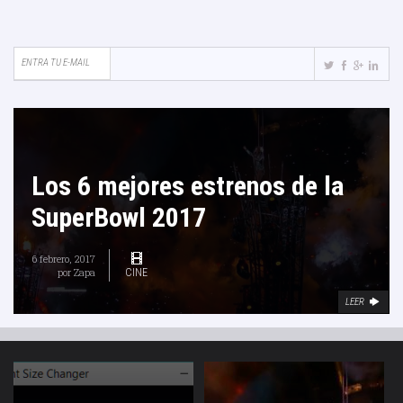
Los 6 mejores estrenos de la
SuperBowl 2017
6 febrero, 2017
por
Zapa
CINE
LEER