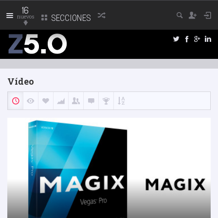
16
nuevos
SECCIONES
Vídeo