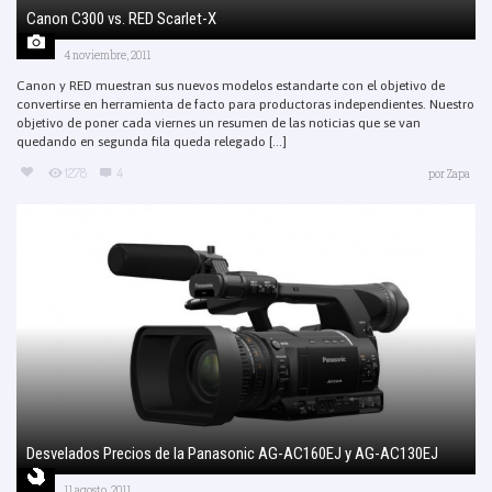
Canon C300 vs. RED Scarlet-X
4 noviembre, 2011
Canon y RED muestran sus nuevos modelos estandarte con el objetivo de
convertirse en herramienta de facto para productoras independientes. Nuestro
objetivo de poner cada viernes un resumen de las noticias que se van
quedando en segunda fila queda relegado [...]
1278
4
por
Zapa
Desvelados Precios de la Panasonic AG-AC160EJ y AG-AC130EJ
11 agosto, 2011