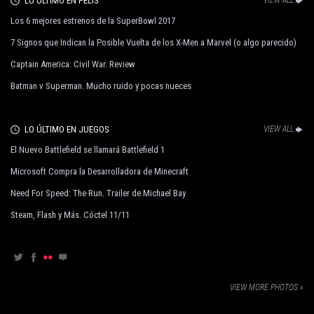
LO ÚLTIMO EN PELIS
Los 6 mejores estrenos de la SuperBowl 2017
7 Signos que Indican la Posible Vuelta de los X-Men a Marvel (o algo parecido)
Captain America: Civil War. Review
Batman v Superman. Mucho ruido y pocas nueces
LO ÚLTIMO EN JUEGOS
VIEW ALL
El Nuevo Battlefield se llamará Battlefield 1
Microsoft Compra la Desarrolladora de Minecraft
Need For Speed: The Run. Trailer de Michael Bay
Steam, Flash y Más. Cóctel 11/11
VIEW MORE PHOTOS »