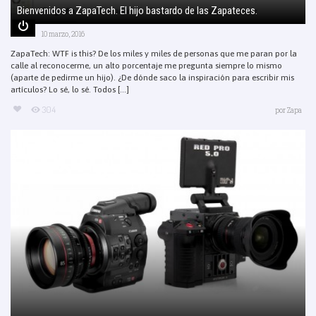
Bienvenidos a ZapaTech. El hijo bastardo de las Zapateces.
10 marzo, 2016
ZapaTech: WTF is this? De los miles y miles de personas que me paran por la
calle al reconocerme, un alto porcentaje me pregunta siempre lo mismo
(aparte de pedirme un hijo). ¿De dónde saco la inspiración para escribir mis
artículos? Lo sé, lo sé. Todos [...]
304
por
Zapa