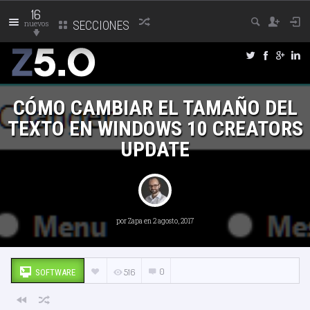
16
nuevos
SECCIONES
CÓMO CAMBIAR EL TAMAÑO DEL
TEXTO EN WINDOWS 10 CREATORS
UPDATE
por
Zapa
en 2 agosto, 2017
0
516
SOFTWARE