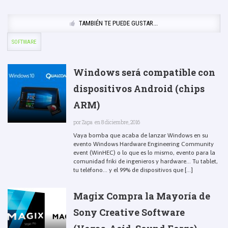
TAMBIÉN TE PUEDE GUSTAR...
SOFTWARE
Windows será compatible con
dispositivos Android (chips
ARM)
por
Zapa
en 8 diciembre, 2016
Vaya bomba que acaba de lanzar Windows en su
evento Windows Hardware Engineering Community
event (WinHEC) o lo que es lo mismo, evento para la
comunidad friki de ingenieros y hardware… Tu tablet,
tu teléfono… y el 99% de dispositivos que [...]
Magix Compra la Mayoría de
Sony Creative Software