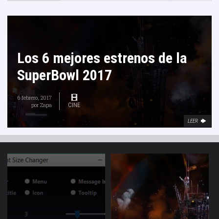
Los 6 mejores estrenos de la
SuperBowl 2017
6 febrero, 2017
por
Zapa
CINE
LEER