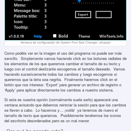
Ventana de configuración de System Font Size Changer. ¡chupao!
Como podéis ver en la imagen el uso del programa no puede ser más
sencillo. Simplemente vamos haciendo click en los botones radiales de
los elementos de los que queremos cambiar el tamaño de su texto y
luego con el control deslizante escogemos el tamaño deseado. Vamos
haciendo sucesivamente todos los cambios y luego escogemos si
queremos que la letra sea negrita. Finalmente haremos click en el
botón que nos interese: ‘Export’ para generar un archivo de registro o
‘Apply’ para aplicar directamente los cambios a nuestro sistema.
Si esta es nuestra opción (normalmente suele serlo) aparecerá una
ventana avisando que debemos reiniciar la sesión para que los cambios
se lleven a cabo. Lo hacemos y… ¡voilà! ya tenemos de nuevo el
tamaño de texto que queramos. Posiblemente tendremos los iconos
del escritorio desordenados pero es un mal menor.