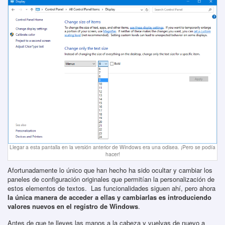
Llegar a esta pantalla en la versión anterior de Windows era una odisea. ¡Pero se podía
hacer!
Afortunadamente lo único que han hecho ha sido ocultar y cambiar los
paneles de configuración originales que permitían la personalización de
estos elementos de textos. Las funcionalidades siguen ahí, pero ahora
la única manera de acceder a ellas y cambiarlas es introduciendo
valores nuevos en el registro de Windows
.
Antes de que te lleves las manos a la cabeza y vuelvas de nuevo a