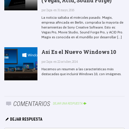
(Vegas, Acid, Sound Forge)
por
Zapa
en 31 mayo, 2016
La noticia saltaba el miércoles pasado. Magix,
empresa afincada en Berlín, compraba la mayoría de
herramientas de Sony Creative Software. Esto es:
Vegas Pro, Movie Studio, Sound Forge Pro, y ACID Pro.
Magix es conocida en el mundillo por desarrollar [...]
Así Es el Nuevo Windows 10
por
Zapa
en 22 octubre, 2014
Hacemos un resumen a las características más
destacadas que incluirá Windows 10, con imágenes.
COMENTARIOS
DEJAR UNA RESPUESTA
DEJAR RESPUESTA