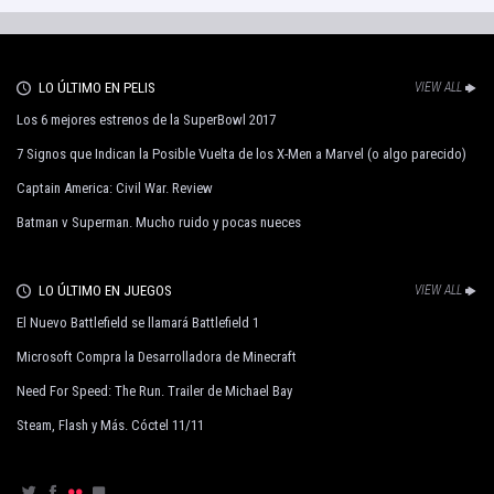
LO ÚLTIMO EN PELIS
VIEW ALL
Los 6 mejores estrenos de la SuperBowl 2017
7 Signos que Indican la Posible Vuelta de los X-Men a Marvel (o algo parecido)
Captain America: Civil War. Review
Batman v Superman. Mucho ruido y pocas nueces
LO ÚLTIMO EN JUEGOS
VIEW ALL
El Nuevo Battlefield se llamará Battlefield 1
Microsoft Compra la Desarrolladora de Minecraft
Need For Speed: The Run. Trailer de Michael Bay
Steam, Flash y Más. Cóctel 11/11