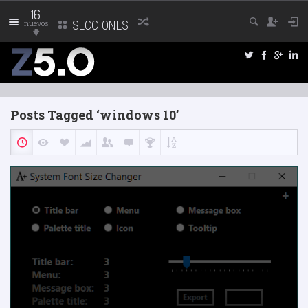
16
nuevos
SECCIONES
Posts Tagged ‘windows 10’