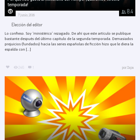
temporada!
8.4
7 junio, 2016
Elección del editor
Lo confieso. Soy ‘ministérico’ rezagado. De ahí que este artículo se publique
bastante después del último capítulo de la segunda temporada. Demasiados
prejuicios (fundados) hacia las series españolas de ficción hizo que le diera la
espalda con [...]
246
1
por
Zapa