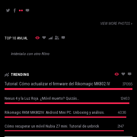
VIEW MORE PHOTOS »
TOP 10 ANUAL
Inténtalo con otro filtro
TRENDING
Tutorial: Cómo actualizar el firmware del Rikomagic MK802 IV
37095
12463
Nexus 4 y la Luz Roja. ¿Móvil muerto? Quizás…
4036
Rikomagic RKM MK802IV. Android Mini PC. Unboxing y análisis.
2147
Cómo recuperar un móvil Nubia Z7 mini. Tutorial de unbrick