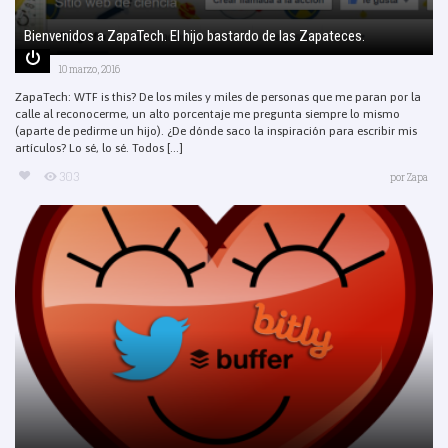
Bienvenidos a ZapaTech. El hijo bastardo de las Zapateces.
10 marzo, 2016
ZapaTech: WTF is this? De los miles y miles de personas que me paran por la
calle al reconocerme, un alto porcentaje me pregunta siempre lo mismo
(aparte de pedirme un hijo). ¿De dónde saco la inspiración para escribir mis
artículos? Lo sé, lo sé. Todos [...]
303
por
Zapa