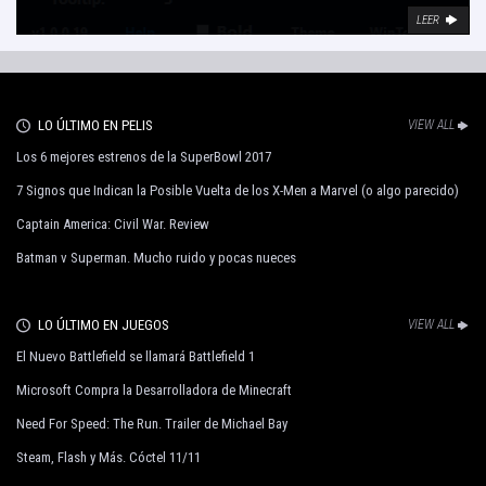
LEER
LO ÚLTIMO EN PELIS
VIEW ALL
Los 6 mejores estrenos de la SuperBowl 2017
7 Signos que Indican la Posible Vuelta de los X-Men a Marvel (o algo parecido)
Captain America: Civil War. Review
Batman v Superman. Mucho ruido y pocas nueces
LO ÚLTIMO EN JUEGOS
VIEW ALL
El Nuevo Battlefield se llamará Battlefield 1
Microsoft Compra la Desarrolladora de Minecraft
Need For Speed: The Run. Trailer de Michael Bay
Steam, Flash y Más. Cóctel 11/11