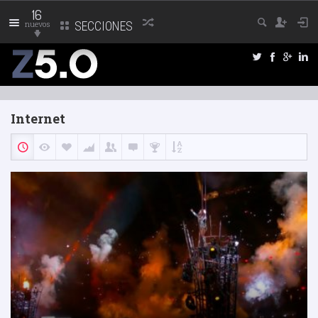
16
nuevos
SECCIONES
Internet