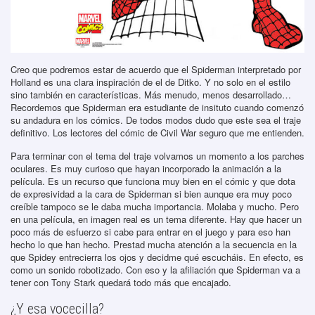
Creo que podremos estar de acuerdo que el Spiderman interpretado por
Holland es una clara inspiración de el de Ditko. Y no solo en el estilo
sino también en características. Más menudo, menos desarrollado…
Recordemos que Spiderman era estudiante de insituto cuando comenzó
su andadura en los cómics. De todos modos dudo que este sea el traje
definitivo. Los lectores del cómic de Civil War seguro que me entienden.
Para terminar con el tema del traje volvamos un momento a los parches
oculares. Es muy curioso que hayan incorporado la animación a la
película. Es un recurso que funciona muy bien en el cómic y que dota
de expresividad a la cara de Spiderman si bien aunque era muy poco
creíble tampoco se le daba mucha importancia. Molaba y mucho. Pero
en una película, en imagen real es un tema diferente. Hay que hacer un
poco más de esfuerzo si cabe para entrar en el juego y para eso han
hecho lo que han hecho. Prestad mucha atención a la secuencia en la
que Spidey entrecierra los ojos y decidme qué escucháis. En efecto, es
como un sonido robotizado. Con eso y la afiliación que Spiderman va a
tener con Tony Stark quedará todo más que encajado.
¿Y esa vocecilla?