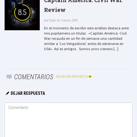
Review
8.5
por
Zapa
en 3 mayo, 2016
En el momento de escribir este análisis destaca ante
mis pupilamens un titular. «Capitán América: Civil
War recauda en un fin de semana una cantidad
similar a ‘Los Vengadores’ antes de estrenarse en
USA». Así es amigos. Somos unos cráneos [...]
COMENTARIOS
DEJAR UNA RESPUESTA
DEJAR RESPUESTA