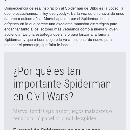
Consecuencia de esa inspiración al Spiderman de Ditko es la vocecilla
que le escuchamos: «Hey everybody». Es la voz de un chaval de unos
catorce o quince años. Marvel apuesta por el Spiderman de los
orígenes en lo que parece una excelente maniobra estratégica para
encariñar tanto a los lectores más veteranos como a nueva y joven
audiencia. Es una estrategia que sirvió para lanzar a la fama a
Spiderman y que a buen seguro le va a funcionar de nuevo para
relanzar el personaje, que falta le hace.
¿Por qué es tan
importante Spiderman
en Civil Wars?
Marvel tendrá que hacer juegos malabares o
renunciar al papel original de Spidey
El papel de Spiderman no es que sea