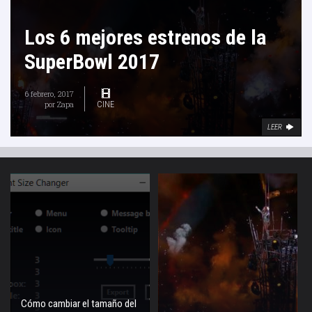
Los 6 mejores estrenos de la
SuperBowl 2017
6 febrero, 2017
por
Zapa
CINE
LEER
Cómo cambiar el tamaño del