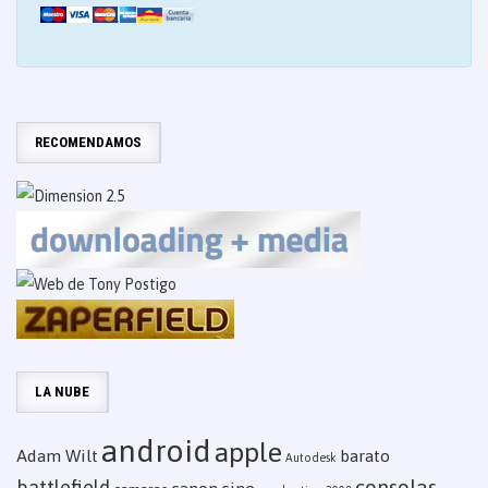
RECOMENDAMOS
LA NUBE
android
apple
Adam Wilt
barato
Autodesk
consolas
battlefield