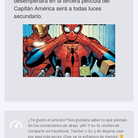
desempeñará en la tercera película del
Capitán América será a todas luces
secundario.
¿Te gustó el artículo? Nos gustaría saber lo que piensas
en los comentarios de abajo. ¡Ah! Y no te olvides de
compartir en Facebook, Twitter o G+ y de dejarte caer
por aquí más veces, ¡Que ya te echamos de menos!