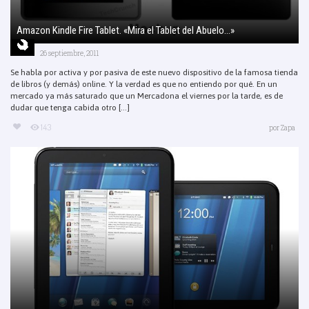
Amazon Kindle Fire Tablet. «Mira el Tablet del Abuelo…»
26 septiembre, 2011
Se habla por activa y por pasiva de este nuevo dispositivo de la famosa tienda
de libros (y demás) online. Y la verdad es que no entiendo por qué. En un
mercado ya más saturado que un Mercadona el viernes por la tarde, es de
dudar que tenga cabida otro [...]
143
por
Zapa