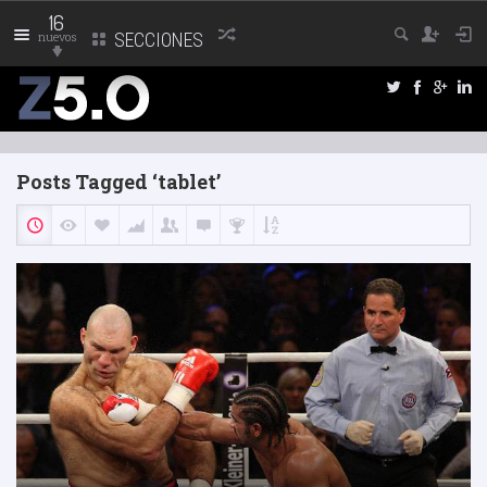
16
nuevos
SECCIONES
Posts Tagged ‘tablet’