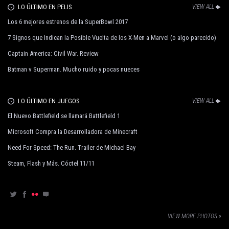
LO ÚLTIMO EN PELIS
VIEW ALL
Los 6 mejores estrenos de la SuperBowl 2017
7 Signos que Indican la Posible Vuelta de los X-Men a Marvel (o algo parecido)
Captain America: Civil War. Review
Batman v Superman. Mucho ruido y pocas nueces
LO ÚLTIMO EN JUEGOS
VIEW ALL
El Nuevo Battlefield se llamará Battlefield 1
Microsoft Compra la Desarrolladora de Minecraft
Need For Speed: The Run. Trailer de Michael Bay
Steam, Flash y Más. Cóctel 11/11
VIEW MORE PHOTOS »