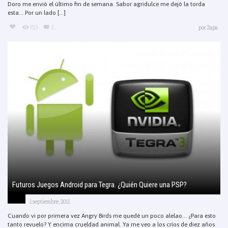
Doro me envió el último fin de semana. Sabor agridulce me dejó la torda
esta… Por un lado [...]
153
2
por
Zapa
Futuros Juegos Android para Tegra. ¿Quién Quiere una PSP?
1 septiembre, 2011
Cuando vi por primera vez Angry Birds me quedé un poco alelao… ¿Para esto
tanto revuelo? Y encima crueldad animal. Ya me veo a los críos de diez años