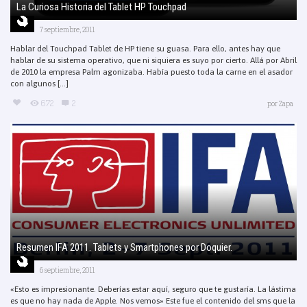
La Curiosa Historia del Tablet HP Touchpad
7 septiembre, 2011
Hablar del Touchpad Tablet de HP tiene su guasa. Para ello, antes hay que
hablar de su sistema operativo, que ni siquiera es suyo por cierto. Allá por Abril
de 2010 la empresa Palm agonizaba. Había puesto toda la carne en el asador
con algunos [...]
672
2
por
Zapa
Resumen IFA 2011. Tablets y Smartphones por Doquier.
6 septiembre, 2011
«Esto es impresionante. Deberías estar aquí, seguro que te gustaría. La lástima
es que no hay nada de Apple. Nos vemos» Este fue el contenido del sms que la