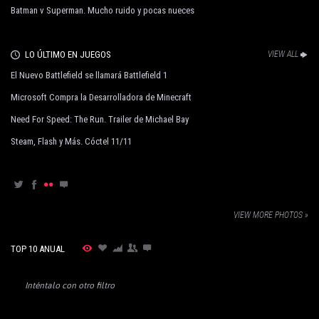
Batman v Superman. Mucho ruido y pocas nueces
LO ÚLTIMO EN JUEGOS
VIEW ALL
El Nuevo Battlefield se llamará Battlefield 1
Microsoft Compra la Desarrolladora de Minecraft
Need For Speed: The Run. Trailer de Michael Bay
Steam, Flash y Más. Cóctel 11/11
VIEW MORE PHOTOS »
TOP 10 ANUAL
Inténtalo con otro filtro