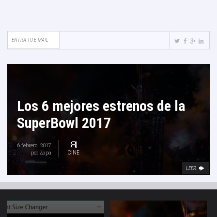
Los 6 mejores estrenos de la
SuperBowl 2017
6 febrero, 2017
por
Zapa
CINE
LEER