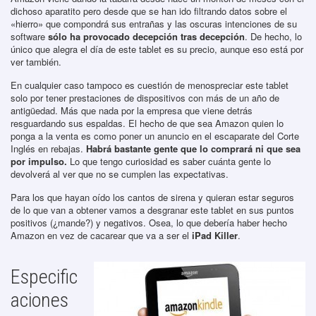
dichoso aparatito pero desde que se han ido filtrando datos sobre el
«hierro» que compondrá sus entrañas y las oscuras intenciones de su
software
sólo ha provocado decepción tras decepción
. De hecho, lo
único que alegra el día de este tablet es su precio, aunque eso está por
ver también.
En cualquier caso tampoco es cuestión de menospreciar este tablet
solo por tener prestaciones de dispositivos con más de un año de
antigüedad. Más que nada por la empresa que viene detrás
resguardando sus espaldas. El hecho de que sea Amazon quien lo
ponga a la venta es como poner un anuncio en el escaparate del Corte
Inglés en rebajas.
Habrá bastante gente que lo comprará ni que sea
por impulso.
Lo que tengo curiosidad es saber cuánta gente lo
devolverá al ver que no se cumplen las expectativas.
Para los que hayan oído los cantos de sirena y quieran estar seguros
de lo que van a obtener vamos a desgranar este tablet en sus puntos
positivos (¿mande?) y negativos. Osea, lo que debería haber hecho
Amazon en vez de cacarear que va a ser el
iPad Killer
.
Especific
aciones