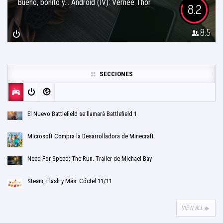
Bueno, bonito y… Android (IV): Vernee Thor
8.2
8.5
SECCIONES
El Nuevo Battlefield se llamará Battlefield 1
Microsoft Compra la Desarrolladora de Minecraft
Need For Speed: The Run. Trailer de Michael Bay
Steam, Flash y Más. Cóctel 11/11
VIEW ALL