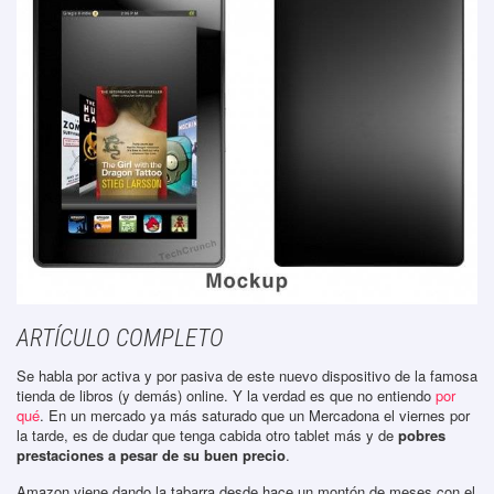
ARTÍCULO COMPLETO
Se habla por activa y por pasiva de este nuevo dispositivo de la famosa
tienda de libros (y demás) online. Y la verdad es que no entiendo
por
qué
. En un mercado ya más saturado que un Mercadona el viernes por
la tarde, es de dudar que tenga cabida otro tablet más y de
pobres
prestaciones a pesar de su buen precio
.
Amazon viene dando la tabarra desde hace un montón de meses con el