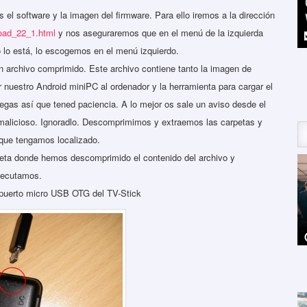
el software y la imagen del firmware. Para ello iremos a la dirección
oad_22_1.html
y nos aseguraremos que en el menú de la izquierda
 lo está, lo escogemos en el menú izquierdo.
 archivo comprimido. Este archivo contiene tanto la imagen de
r nuestro Android miniPC al ordenador y la herramienta para cargar el
egas así que tened paciencia. A lo mejor os sale un aviso desde el
 malicioso. Ignoradlo. Descomprimimos y extraemos las carpetas y
 que tengamos localizado.
peta donde hemos descomprimido el contenido del archivo y
jecutamos.
 puerto micro USB OTG del TV-Stick