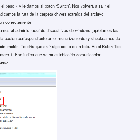
 paso x y le damos al botón ‘Switch’. Nos volverá a salir el
dicamos la ruta de la carpeta drivers extraída del archivo
ión correctamente.
amos al administrador de dispositivos de windows (apretamos las
la opción correspondiente en el menú izquierdo) y checkeamos de
admiración. Tendría que salir algo como en la foto. En el Batch Tool
úmero 1. Eso indica que se ha establecido comunicación
itivo.