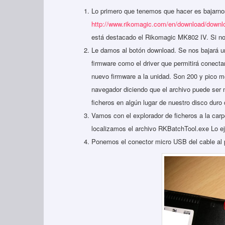
Lo primero que tenemos que hacer es bajarnos 
http://www.rikomagic.com/en/download/downl
está destacado el Rikomagic MK802 IV. Si no
Le damos al botón download. Se nos bajará un
firmware como el driver que permitirá conecta
nuevo firmware a la unidad. Son 200 y pico m
navegador diciendo que el archivo puede ser
ficheros en algún lugar de nuestro disco duro
Vamos con el explorador de ficheros a la car
localizamos el archivo RKBatchTool.exe Lo e
Ponemos el conector micro USB del cable al