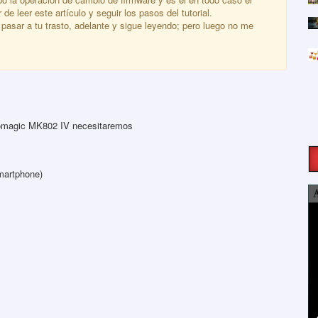
e leer este artículo y seguir los pasos del tutorial.
 pasar a tu trasto, adelante y sigue leyendo; pero luego no me
ikomagic MK802 IV necesitaremos
martphone)