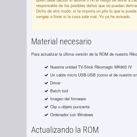
responsable de los posibles daños que se puedan derivar d
Dicho de otro modo: si te importa un pito lo que le pueda
vengas a llorar si la cosa sale mal. Yo ya he avisado.
Material necesario
Para actualizar la última versión de la ROM de nuestro R
Nuestra unidad TV-Stick Rikomagic MK802 IV
Un cable micro USB-USB (como el de nuestro s
Driver
Batch tool
Imagen del firmware
Clip u objeto punzante
Ordenador con Windows
Actualizando la ROM