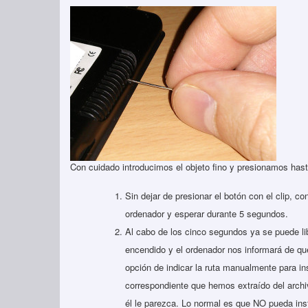
Con cuidado introducimos el objeto fino y presionamos hast
Sin dejar de presionar el botón con el clip, c
ordenador y esperar durante 5 segundos.
Al cabo de los cinco segundos ya se puede libe
encendido y el ordenador nos informará de qu
opción de indicar la ruta manualmente para in
correspondiente que hemos extraído del archi
él le parezca. Lo normal es que NO pueda inst