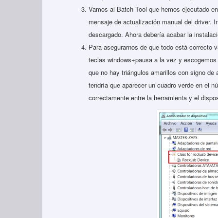
Vamos al Batch Tool que hemos ejecutado en el
mensaje de actualización manual del driver. In
descargado. Ahora debería acabar la instalac
Para asegurarnos de que todo está correcto v
teclas windows+pausa a la vez y escogemos 
que no hay triángulos amarillos con signo de 
tendría que aparecer un cuadro verde en el n
correctamente entre la herramienta y el dispos