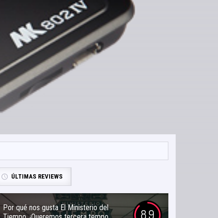
ÚLTIMAS REVIEWS
Por qué nos gusta El Ministerio del
8.9
Tiempo. ¡Queremos tercera tempo...