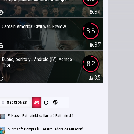
8.4
Captain America: Civil War. Review
8.5
8.7
Bueno, bonito y… Android (IV): Vernee
8.2
Thor
8.5
SECCIONES
El Nuevo Battlefield se llamará Battlefield 1
Microsoft Compra la Desarrolladora de Minecraft