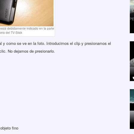
está debidamente indicado en la parte
sera del TV-Stick
tal y como se ve en la foto. Introducimos el clip y presionamos el
lic. No dejamos de presionarlo.
objeto fino