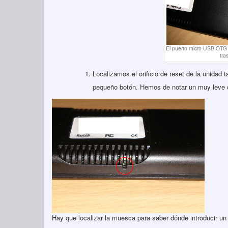
El puerto micro USB OTG 
tra
Localizamos el orificio de reset de la unidad 
pequeño botón. Hemos de notar un muy leve c
Hay que localizar la muesca para saber dónde introducir un 