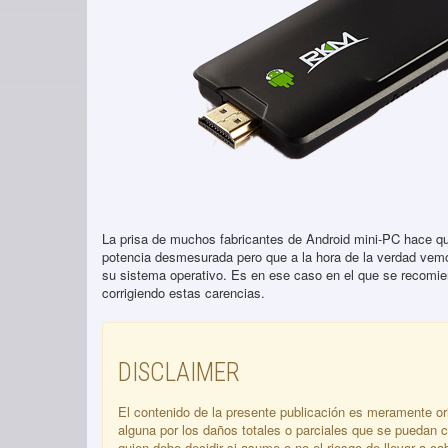
La prisa de muchos fabricantes de Android mini-PC hace qu
potencia desmesurada pero que a la hora de la verdad vem
su sistema operativo. Es en ese caso en el que se recomiend
corrigiendo estas carencias.
DISCLAIMER
El contenido de la presente publicación es meramente or
alguna por los daños totales o parciales que se puedan c
quien debe decidir si asume o no el riesgo de llevar a c