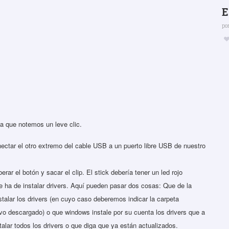
E
po
a que notemos un leve clic.
onectar el otro extremo del cable USB a un puerto libre USB de nuestro
rar el botón y sacar el clip. El stick debería tener un led rojo
e ha de instalar drivers. Aquí pueden pasar dos cosas: Que de la
stalar los drivers (en cuyo caso deberemos indicar la carpeta
vo descargado) o que windows instale por su cuenta los drivers que a
alar todos los drivers o que diga que ya están actualizados.