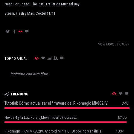
Need For Speed: The Run. Trailer de Michael Bay
Steam, Flash y Más. Cóctel 11/11
VIEW MORE PHOTOS »
TOP 10 ANUAL
Inténtalo con otro filtro
TRENDING
Tutorial: Cómo actualizar el firmware del Rikomagic MK802 IV
37101
12465
Nexus 4 y la Luz Roja. ¿Móvil muerto? Quizás…
4037
Rikomagic RKM MK802IV. Android Mini PC. Unboxing y análisis.