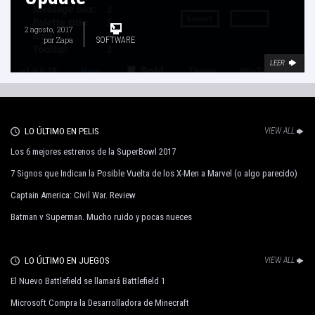
2 agosto, 2017
por
Zapa
SOFTWARE
LEER
LO ÚLTIMO EN PELIS
VIEW ALL
Los 6 mejores estrenos de la SuperBowl 2017
7 Signos que Indican la Posible Vuelta de los X-Men a Marvel (o algo parecido)
Captain America: Civil War. Review
Batman v Superman. Mucho ruido y pocas nueces
LO ÚLTIMO EN JUEGOS
VIEW ALL
El Nuevo Battlefield se llamará Battlefield 1
Microsoft Compra la Desarrolladora de Minecraft