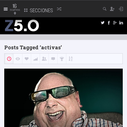
16
nuevos
SECCIONES
Posts Tagged ‘activas’