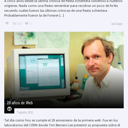
A cinco años desde la última crónica de fiesta ochentera volvemos a nuestros
orígenes. Nada como una fiesta remember para recobrar un poco de fe No
recuerdo cuáles fueron las últimas crónicas de una fiesta ochentera.
Probablemente fueron la de Forever [...]
1412
6
por
Zapa
20 años de Web
7 agosto, 2011
Tal día como hoy se cumple el 20 aniversario de la primera web. Fue en los
laboratorios del CERN donde Tim Berners-Lee presentó su propuesta sobre el