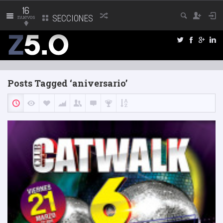
16
nuevos
SECCIONES
Posts Tagged ‘aniversario’