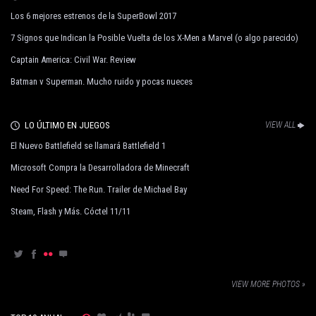
Los 6 mejores estrenos de la SuperBowl 2017
7 Signos que Indican la Posible Vuelta de los X-Men a Marvel (o algo parecido)
Captain America: Civil War. Review
Batman v Superman. Mucho ruido y pocas nueces
LO ÚLTIMO EN JUEGOS
VIEW ALL
El Nuevo Battlefield se llamará Battlefield 1
Microsoft Compra la Desarrolladora de Minecraft
Need For Speed: The Run. Trailer de Michael Bay
Steam, Flash y Más. Cóctel 11/11
VIEW MORE PHOTOS »