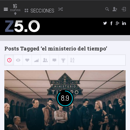
16
nuevos
SECCIONES
Posts Tagged ‘el ministerio del tiempo’
8.9