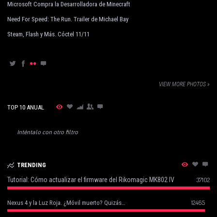
Microsoft Compra la Desarrolladora de Minecraft
Need For Speed: The Run. Trailer de Michael Bay
Steam, Flash y Más. Cóctel 11/11
VIEW MORE PHOTOS »
TOP 10 ANUAL
Inténtalo con otro filtro
TRENDING
Tutorial: Cómo actualizar el firmware del Rikomagic MK802 IV
37102
12465
Nexus 4 y la Luz Roja. ¿Móvil muerto? Quizás…