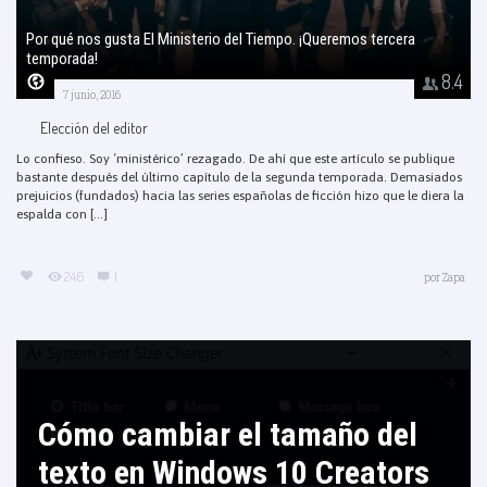
Por qué nos gusta El Ministerio del Tiempo. ¡Queremos tercera
temporada!
8.4
7 junio, 2016
Elección del editor
Lo confieso. Soy ‘ministérico’ rezagado. De ahí que este artículo se publique
bastante después del último capítulo de la segunda temporada. Demasiados
prejuicios (fundados) hacia las series españolas de ficción hizo que le diera la
espalda con [...]
246
1
por
Zapa
Cómo cambiar el tamaño del
texto en Windows 10 Creators