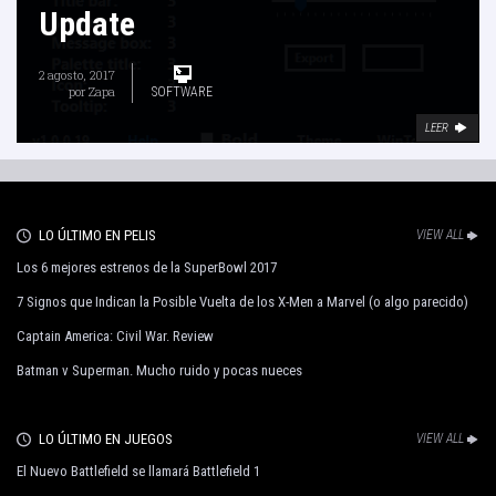
Update
2 agosto, 2017
por
Zapa
SOFTWARE
LEER
LO ÚLTIMO EN PELIS
VIEW ALL
Los 6 mejores estrenos de la SuperBowl 2017
7 Signos que Indican la Posible Vuelta de los X-Men a Marvel (o algo parecido)
Captain America: Civil War. Review
Batman v Superman. Mucho ruido y pocas nueces
LO ÚLTIMO EN JUEGOS
VIEW ALL
El Nuevo Battlefield se llamará Battlefield 1