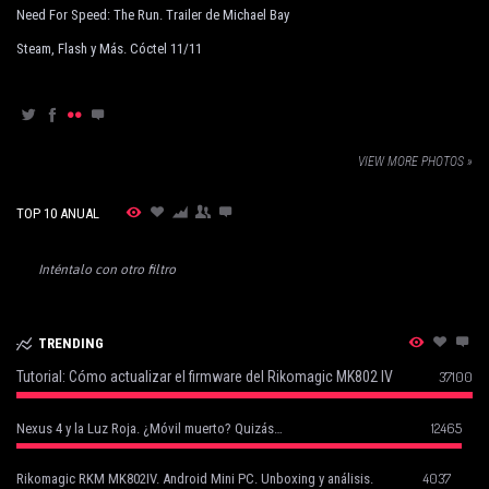
Need For Speed: The Run. Trailer de Michael Bay
Steam, Flash y Más. Cóctel 11/11
VIEW MORE PHOTOS »
TOP 10 ANUAL
Inténtalo con otro filtro
TRENDING
Tutorial: Cómo actualizar el firmware del Rikomagic MK802 IV
37100
12465
Nexus 4 y la Luz Roja. ¿Móvil muerto? Quizás…
4037
Rikomagic RKM MK802IV. Android Mini PC. Unboxing y análisis.