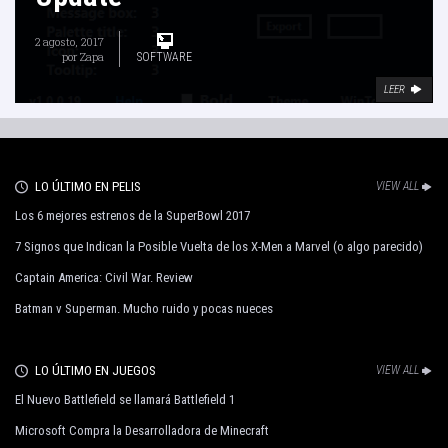
2 agosto, 2017
por
Zapa
SOFTWARE
LEER
LO ÚLTIMO EN PELIS
VIEW ALL
Los 6 mejores estrenos de la SuperBowl 2017
7 Signos que Indican la Posible Vuelta de los X-Men a Marvel (o algo parecido)
Captain America: Civil War. Review
Batman v Superman. Mucho ruido y pocas nueces
LO ÚLTIMO EN JUEGOS
VIEW ALL
El Nuevo Battlefield se llamará Battlefield 1
Microsoft Compra la Desarrolladora de Minecraft