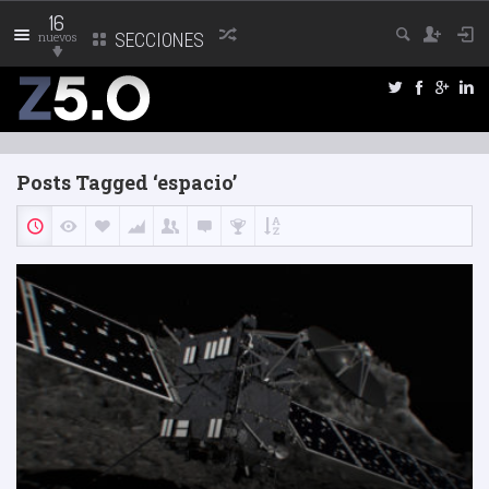
16
nuevos
SECCIONES
Posts Tagged ‘espacio’