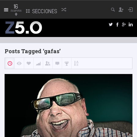
16
nuevos
SECCIONES
Posts Tagged ‘gafas’