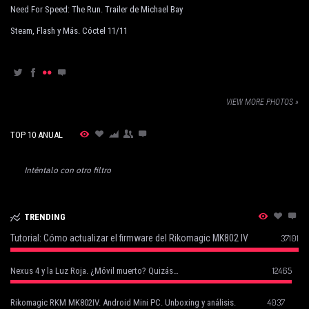
Need For Speed: The Run. Trailer de Michael Bay
Steam, Flash y Más. Cóctel 11/11
VIEW MORE PHOTOS »
TOP 10 ANUAL
Inténtalo con otro filtro
TRENDING
Tutorial: Cómo actualizar el firmware del Rikomagic MK802 IV
37101
12465
Nexus 4 y la Luz Roja. ¿Móvil muerto? Quizás…
4037
Rikomagic RKM MK802IV. Android Mini PC. Unboxing y análisis.