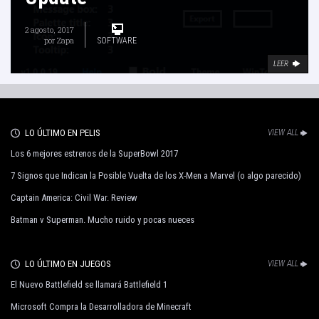
2 agosto, 2017
por
Zapa
SOFTWARE
LEER
LO ÚLTIMO EN PELIS
VIEW ALL
Los 6 mejores estrenos de la SuperBowl 2017
7 Signos que Indican la Posible Vuelta de los X-Men a Marvel (o algo parecido)
Captain America: Civil War. Review
Batman v Superman. Mucho ruido y pocas nueces
LO ÚLTIMO EN JUEGOS
VIEW ALL
El Nuevo Battlefield se llamará Battlefield 1
Microsoft Compra la Desarrolladora de Minecraft