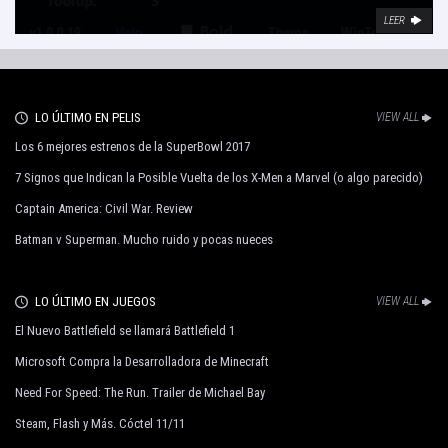
LEER
LO ÚLTIMO EN PELIS
VIEW ALL
Los 6 mejores estrenos de la SuperBowl 2017
7 Signos que Indican la Posible Vuelta de los X-Men a Marvel (o algo parecido)
Captain America: Civil War. Review
Batman v Superman. Mucho ruido y pocas nueces
LO ÚLTIMO EN JUEGOS
VIEW ALL
El Nuevo Battlefield se llamará Battlefield 1
Microsoft Compra la Desarrolladora de Minecraft
Need For Speed: The Run. Trailer de Michael Bay
Steam, Flash y Más. Cóctel 11/11