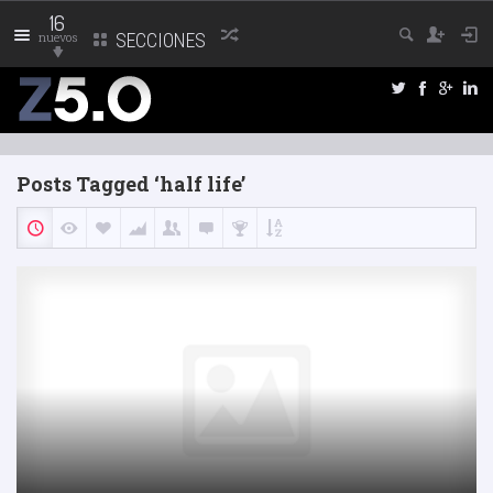
16
nuevos
SECCIONES
Posts Tagged ‘half life’