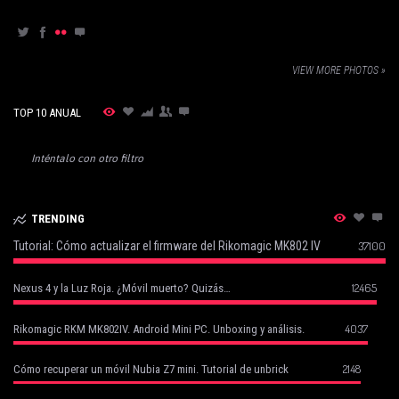
VIEW MORE PHOTOS »
TOP 10 ANUAL
Inténtalo con otro filtro
TRENDING
Tutorial: Cómo actualizar el firmware del Rikomagic MK802 IV
37100
12465
Nexus 4 y la Luz Roja. ¿Móvil muerto? Quizás…
4037
Rikomagic RKM MK802IV. Android Mini PC. Unboxing y análisis.
2148
Cómo recuperar un móvil Nubia Z7 mini. Tutorial de unbrick