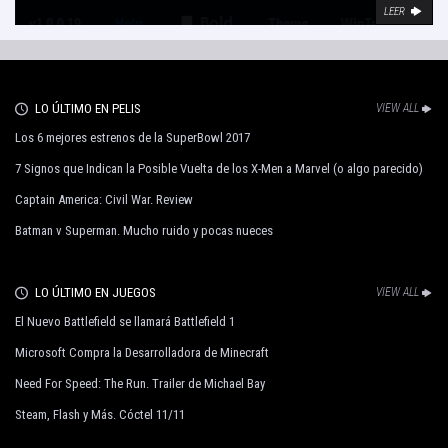
LEER
LO ÚLTIMO EN PELIS
VIEW ALL
Los 6 mejores estrenos de la SuperBowl 2017
7 Signos que Indican la Posible Vuelta de los X-Men a Marvel (o algo parecido)
Captain America: Civil War. Review
Batman v Superman. Mucho ruido y pocas nueces
LO ÚLTIMO EN JUEGOS
VIEW ALL
El Nuevo Battlefield se llamará Battlefield 1
Microsoft Compra la Desarrolladora de Minecraft
Need For Speed: The Run. Trailer de Michael Bay
Steam, Flash y Más. Cóctel 11/11