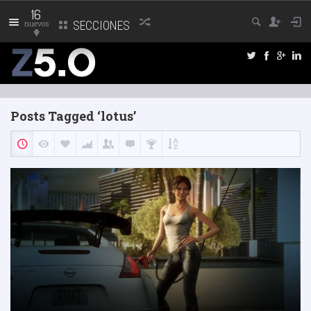
16
nuevos
SECCIONES
Posts Tagged ‘lotus’