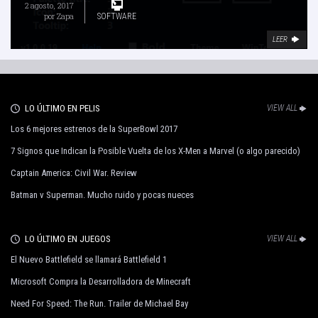
2 agosto, 2017
por
Zapa
SOFTWARE
LEER
LO ÚLTIMO EN PELIS
VIEW ALL
Los 6 mejores estrenos de la SuperBowl 2017
7 Signos que Indican la Posible Vuelta de los X-Men a Marvel (o algo parecido)
Captain America: Civil War. Review
Batman v Superman. Mucho ruido y pocas nueces
LO ÚLTIMO EN JUEGOS
VIEW ALL
El Nuevo Battlefield se llamará Battlefield 1
Microsoft Compra la Desarrolladora de Minecraft
Need For Speed: The Run. Trailer de Michael Bay