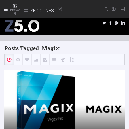
16
nuevos
SECCIONES
Posts Tagged ‘Magix’