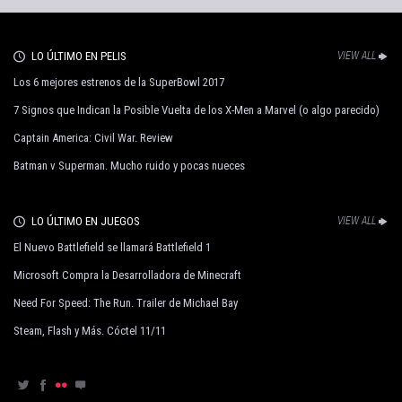
LO ÚLTIMO EN PELIS
VIEW ALL
Los 6 mejores estrenos de la SuperBowl 2017
7 Signos que Indican la Posible Vuelta de los X-Men a Marvel (o algo parecido)
Captain America: Civil War. Review
Batman v Superman. Mucho ruido y pocas nueces
LO ÚLTIMO EN JUEGOS
VIEW ALL
El Nuevo Battlefield se llamará Battlefield 1
Microsoft Compra la Desarrolladora de Minecraft
Need For Speed: The Run. Trailer de Michael Bay
Steam, Flash y Más. Cóctel 11/11