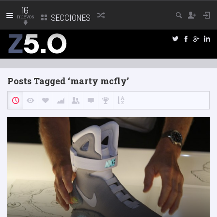
16
nuevos
SECCIONES
Posts Tagged ‘marty mcfly’