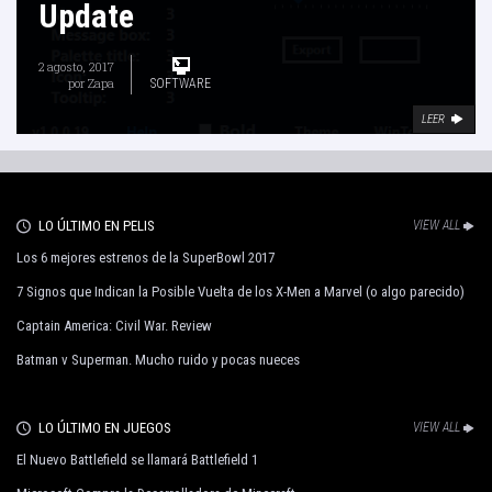
Update
2 agosto, 2017
por
Zapa
SOFTWARE
LEER
LO ÚLTIMO EN PELIS
VIEW ALL
Los 6 mejores estrenos de la SuperBowl 2017
7 Signos que Indican la Posible Vuelta de los X-Men a Marvel (o algo parecido)
Captain America: Civil War. Review
Batman v Superman. Mucho ruido y pocas nueces
LO ÚLTIMO EN JUEGOS
VIEW ALL
El Nuevo Battlefield se llamará Battlefield 1