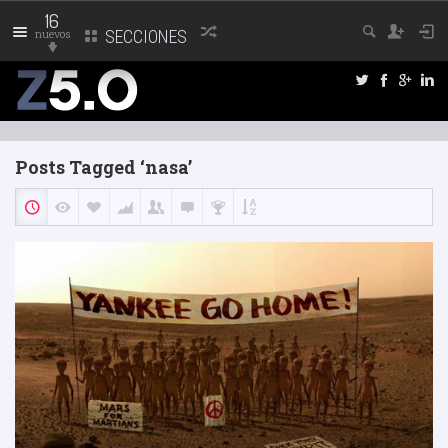
16
nuevos
SECCIONES
Posts Tagged ‘nasa’