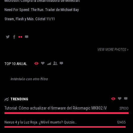
Microsoft Compra la Desarrolladora de Minecraft
Need For Speed: The Run. Trailer de Michael Bay
Steam, Flash y Más. Cóctel 11/11
VIEW MORE PHOTOS »
TOP 10 ANUAL
Inténtalo con otro filtro
TRENDING
Tutorial: Cómo actualizar el firmware del Rikomagic MK802 IV
37100
12465
Nexus 4 y la Luz Roja. ¿Móvil muerto? Quizás…