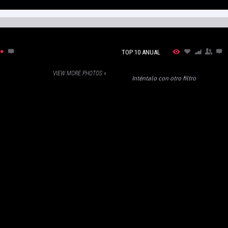
TOP 10 ANUAL
VIEW MORE PHOTOS »
Inténtalo con otro filtro