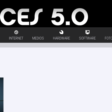
INTERNET
MEDIOS
HARDWARE
SOFTWARE
FOTO