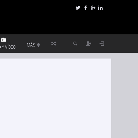
MÁS
 Y VÍDEO