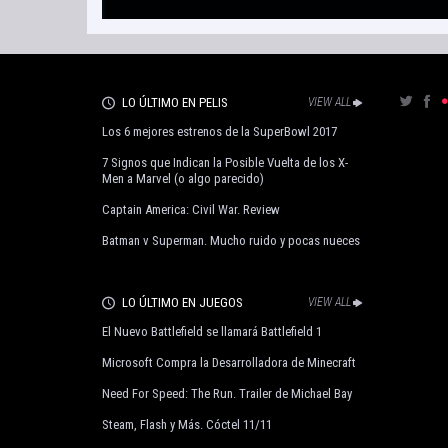
LO ÚLTIMO EN PELIS
VIEW ALL
Los 6 mejores estrenos de la SuperBowl 2017
7 Signos que Indican la Posible Vuelta de los X-
Men a Marvel (o algo parecido)
Captain America: Civil War. Review
Batman v Superman. Mucho ruido y pocas nueces
LO ÚLTIMO EN JUEGOS
VIEW ALL
El Nuevo Battlefield se llamará Battlefield 1
Microsoft Compra la Desarrolladora de Minecraft
Need For Speed: The Run. Trailer de Michael Bay
Steam, Flash y Más. Cóctel 11/11