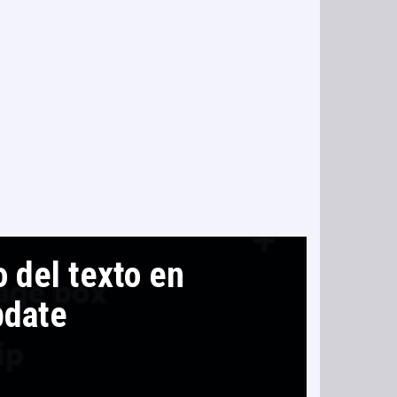
 del texto en
pdate