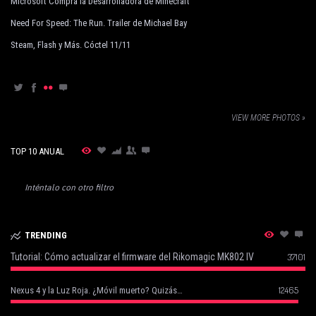
Microsoft Compra la Desarrolladora de Minecraft
Need For Speed: The Run. Trailer de Michael Bay
Steam, Flash y Más. Cóctel 11/11
VIEW MORE PHOTOS »
TOP 10 ANUAL
Inténtalo con otro filtro
TRENDING
Tutorial: Cómo actualizar el firmware del Rikomagic MK802 IV
37101
12465
Nexus 4 y la Luz Roja. ¿Móvil muerto? Quizás…