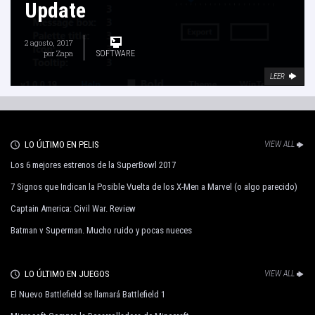
Update
2 agosto, 2017
por
Zapa
SOFTWARE
LEER
LO ÚLTIMO EN PELIS
VIEW ALL
Los 6 mejores estrenos de la SuperBowl 2017
7 Signos que Indican la Posible Vuelta de los X-Men a Marvel (o algo parecido)
Captain America: Civil War. Review
Batman v Superman. Mucho ruido y pocas nueces
LO ÚLTIMO EN JUEGOS
VIEW ALL
El Nuevo Battlefield se llamará Battlefield 1