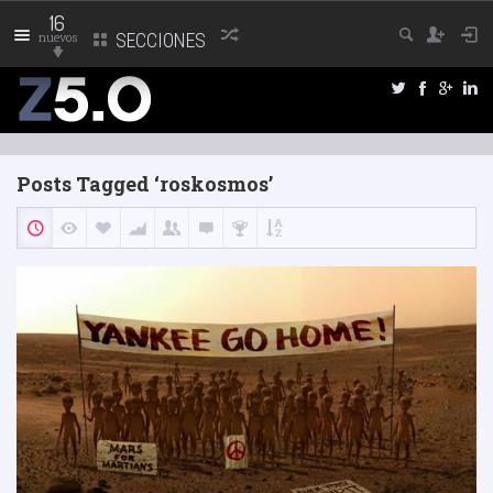
16
nuevos
SECCIONES
Posts Tagged ‘roskosmos’