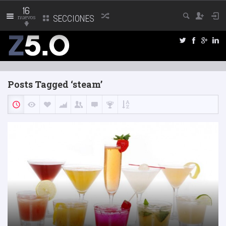
16
nuevos
SECCIONES
Posts Tagged ‘steam’