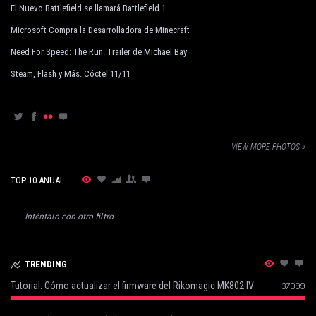
El Nuevo Battlefield se llamará Battlefield 1
Microsoft Compra la Desarrolladora de Minecraft
Need For Speed: The Run. Trailer de Michael Bay
Steam, Flash y Más. Cóctel 11/11
VIEW MORE PHOTOS »
TOP 10 ANUAL
Inténtalo con otro filtro
TRENDING
Tutorial: Cómo actualizar el firmware del Rikomagic MK802 IV
37099