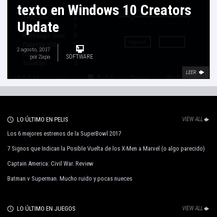
texto en Windows 10 Creators
Update
2 agosto, 2017
por
Zapa
SOFTWARE
LEER
LO ÚLTIMO EN PELIS
VIEW ALL
Los 6 mejores estrenos de la SuperBowl 2017
7 Signos que Indican la Posible Vuelta de los X-Men a Marvel (o algo parecido)
Captain America: Civil War. Review
Batman v Superman. Mucho ruido y pocas nueces
LO ÚLTIMO EN JUEGOS
VIEW ALL