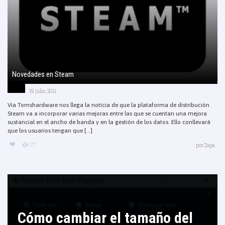
Novedades en Steam
19 julio, 2011
Via Tomshardware nos llega la noticia de que la plataforma de distribución
Steam va a incorporar varias mejoras entre las que se cuentan una mejora
sustancial en el ancho de banda y en la gestión de los datos. Ello conllevará
que los usuarios tengan que [...]
77
por
Zapa
Cómo cambiar el tamaño del