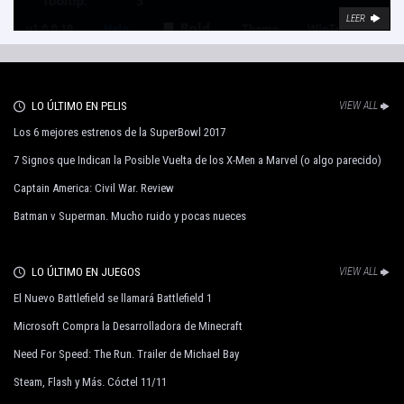
LEER
LO ÚLTIMO EN PELIS
VIEW ALL
Los 6 mejores estrenos de la SuperBowl 2017
7 Signos que Indican la Posible Vuelta de los X-Men a Marvel (o algo parecido)
Captain America: Civil War. Review
Batman v Superman. Mucho ruido y pocas nueces
LO ÚLTIMO EN JUEGOS
VIEW ALL
El Nuevo Battlefield se llamará Battlefield 1
Microsoft Compra la Desarrolladora de Minecraft
Need For Speed: The Run. Trailer de Michael Bay
Steam, Flash y Más. Cóctel 11/11