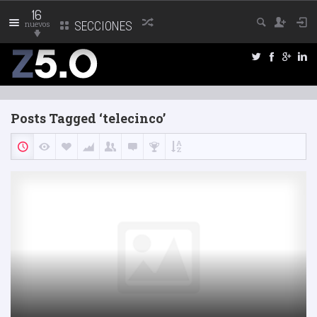
16
nuevos
SECCIONES
Posts Tagged ‘telecinco’