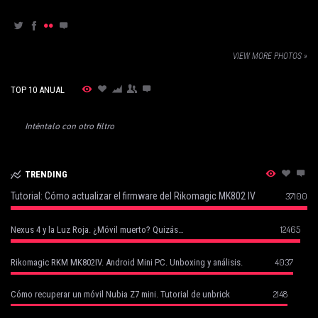
VIEW MORE PHOTOS »
TOP 10 ANUAL
Inténtalo con otro filtro
TRENDING
Tutorial: Cómo actualizar el firmware del Rikomagic MK802 IV
37100
12465
Nexus 4 y la Luz Roja. ¿Móvil muerto? Quizás…
4037
Rikomagic RKM MK802IV. Android Mini PC. Unboxing y análisis.
2148
Cómo recuperar un móvil Nubia Z7 mini. Tutorial de unbrick