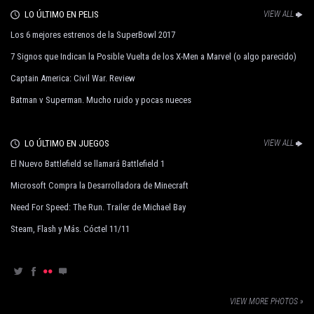
LO ÚLTIMO EN PELIS
VIEW ALL
Los 6 mejores estrenos de la SuperBowl 2017
7 Signos que Indican la Posible Vuelta de los X-Men a Marvel (o algo parecido)
Captain America: Civil War. Review
Batman v Superman. Mucho ruido y pocas nueces
LO ÚLTIMO EN JUEGOS
VIEW ALL
El Nuevo Battlefield se llamará Battlefield 1
Microsoft Compra la Desarrolladora de Minecraft
Need For Speed: The Run. Trailer de Michael Bay
Steam, Flash y Más. Cóctel 11/11
VIEW MORE PHOTOS »