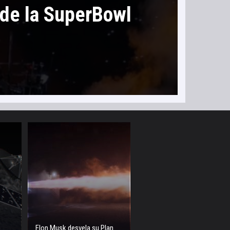
 de la SuperBowl
Elon Musk desvela su Plan