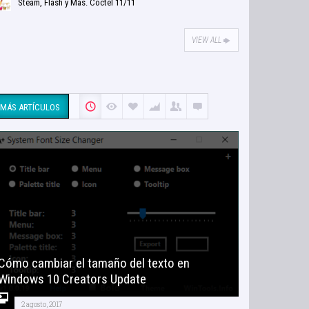
Steam, Flash y Más. Cóctel 11/11
VIEW ALL
MÁS ARTÍCULOS
Cómo cambiar el tamaño del texto en
Windows 10 Creators Update
2 agosto, 2017