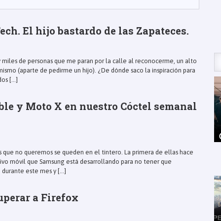
ch. El hijo bastardo de las Zapateces.
y miles de personas que me paran por la calle al reconocerme, un alto
smo (aparte de pedirme un hijo). ¿De dónde saco la inspiración para
os [...]
ble y Moto X en nuestro Cóctel semanal
s que no queremos se queden en el tintero. La primera de ellas hace
tivo móvil que Samsung está desarrollando para no tener que
durante este mes y [...]
perar a Firefox