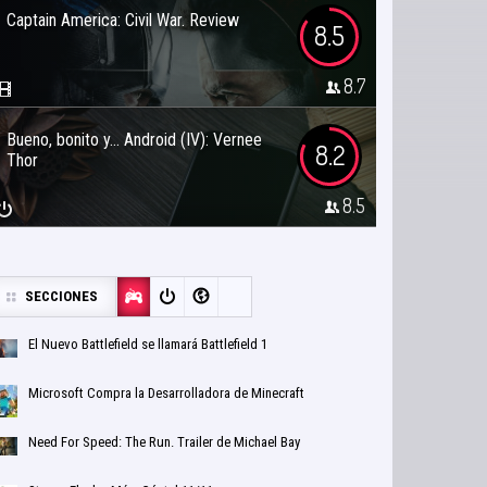
Captain America: Civil War. Review
8.5
8.7
Bueno, bonito y… Android (IV): Vernee
8.2
Thor
8.5
SECCIONES
El Nuevo Battlefield se llamará Battlefield 1
Microsoft Compra la Desarrolladora de Minecraft
Need For Speed: The Run. Trailer de Michael Bay