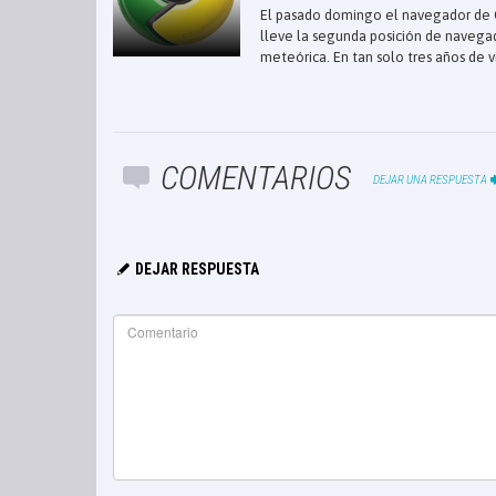
El pasado domingo el navegador de G
lleve la segunda posición de navega
meteórica. En tan solo tres años de vi
COMENTARIOS
DEJAR UNA RESPUESTA
DEJAR RESPUESTA