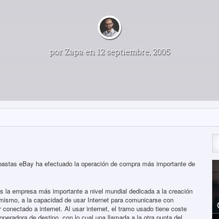
por
Zapa
en 12 septiembre, 2005
astas eBay ha efectuado la operación de compra más importante de
s la empresa más importante a nivel mundial dedicada a la creación
o mismo, a la capacidad de usar Internet para comunicarse con
r conectado a internet. Al usar internet, el tramo usado tiene coste
operadora de destino, con lo cual una llamada a la otra punta del