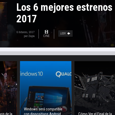
Los 6 mejores estrenos
2017
6 febrero, 2017
LEER
por
Zapa
CINE
Windows será compatible
nos de la
con dispositivos Android
Cómo Ver el Final de la