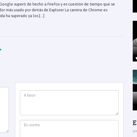
oogle superó de hecho a Firefox y es cuestión de tiempo que se
dor más usado por detrás de Explorer La carrera de Chrome es
da ha superado ya los [...]
E
po