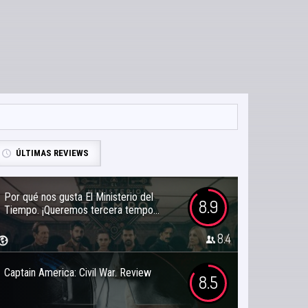
ÚLTIMAS REVIEWS
Por qué nos gusta El Ministerio del
8.9
Tiempo. ¡Queremos tercera tempo...
8.4
Captain America: Civil War. Review
8.5