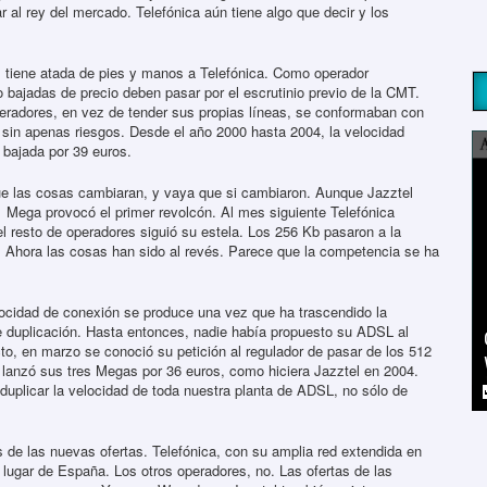
r al rey del mercado. Telefónica aún tiene algo que decir y los
tiene atada de pies y manos a Telefónica. Como operador
bajadas de precio deben pasar por el escrutinio previo de la CMT.
eradores, en vez de tender sus propias líneas, se conformaban con
 sin apenas riesgos. Desde el año 2000 hasta 2004, la velocidad
 bajada por 39 euros.
que las cosas cambiaran, y vaya que si cambiaron. Aunque Jazztel
 Mega provocó el primer revolcón. Al mes siguiente Telefónica
 el resto de operadores siguió su estela. Los 256 Kb pasaron a la
. Ahora las cosas han sido al revés. Parece que la competencia se ha
ocidad de conexión se produce una vez que ha trascendido la
 duplicación. Hasta entonces, nadie había propuesto su ADSL al
to, en marzo se conoció su petición al regulador de pasar de los 512
lanzó sus tres Megas por 36 euros, como hiciera Jazztel en 2004.
uplicar la velocidad de toda nuestra planta de ADSL, no sólo de
 de las nuevas ofertas. Telefónica, con su amplia red extendida en
 lugar de España. Los otros operadores, no. Las ofertas de las