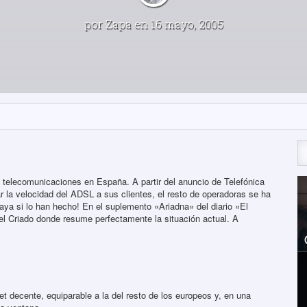
por
Zapa
en 16 mayo, 2005
 telecomunicaciones en España. A partir del anuncio de Telefónica
ar la velocidad del ADSL a sus clientes, el resto de operadoras se ha
vaya si lo han hecho! En el suplemento «Ariadna» del diario «El
el Criado donde resume perfectamente la situación actual. A
t decente, equiparable a la del resto de los europeos y, en una