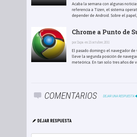
Acaba la semana con algunas noticia
referencia a Tizen, el sistema opera
depender de Android. Sobre el papel, 
Chrome a Punto de Su
por
Zapa
en 21 octubre, 2011
El pasado domingo el navegador de G
lleve la segunda posición de navega
meteórica. En tan solo tres años de vi
COMENTARIOS
DEJAR UNA RESPUESTA
DEJAR RESPUESTA