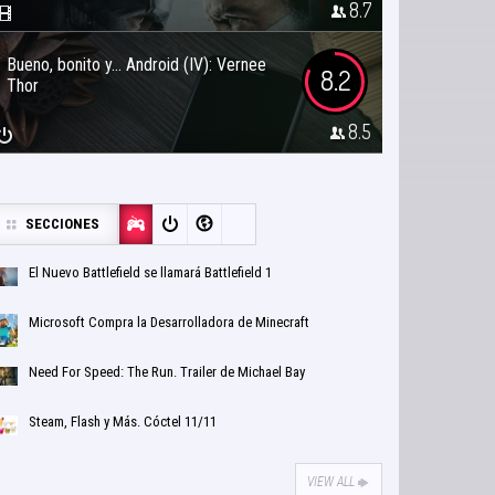
8.7
Bueno, bonito y… Android (IV): Vernee
8.2
Thor
8.5
SECCIONES
El Nuevo Battlefield se llamará Battlefield 1
Microsoft Compra la Desarrolladora de Minecraft
Need For Speed: The Run. Trailer de Michael Bay
Steam, Flash y Más. Cóctel 11/11
VIEW ALL