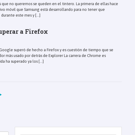
s que no queremos se queden en el tintero. La primera de ellas hace
tivo móvil que Samsung está desarrollando para no tener que
durante este mes y [...]
perar a Firefox
oogle superó de hecho a Firefox y es cuestión de tiempo que se
dor más usado por detrás de Explorer La carrera de Chrome es
da ha superado ya los [...]