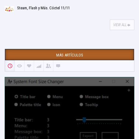
Steam, Flash y Más. Cóctel 11/11
VIEW ALL
MÁS ARTÍCULOS