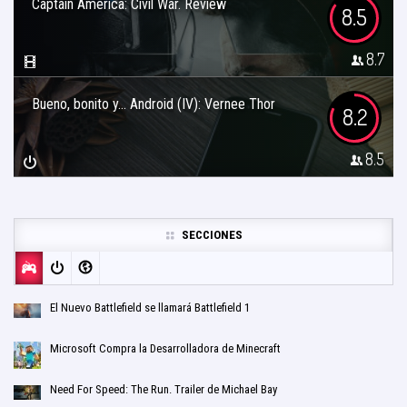
Captain America: Civil War. Review
8.5
8.7
Bueno, bonito y… Android (IV): Vernee Thor
8.2
8.5
SECCIONES
El Nuevo Battlefield se llamará Battlefield 1
Microsoft Compra la Desarrolladora de Minecraft
Need For Speed: The Run. Trailer de Michael Bay