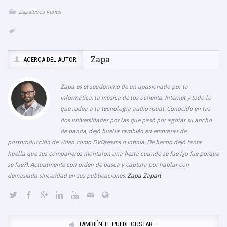
k
Zapateces varias
Zapa
ACERCA DEL AUTOR
Zapa es el seudónimo de un apasionado por la
informática, la música de los ochenta, Internet y todo lo
que rodea a la tecnología audiovisual. Conocido en las
dos universidades por las que pasó por agotar su ancho
de banda, dejó huella también en empresas de
postproducción de vídeo como DVDreams o Infinia. De hecho dejó tanta
huella que sus compañeros montaron una fiesta cuando se fue (¿o fue porque
se fue?). Actualmente con orden de busca y captura por hablar con
demasiada sinceridad en sus publicaciones.
Zapa Zaparl
TAMBIÉN TE PUEDE GUSTAR...