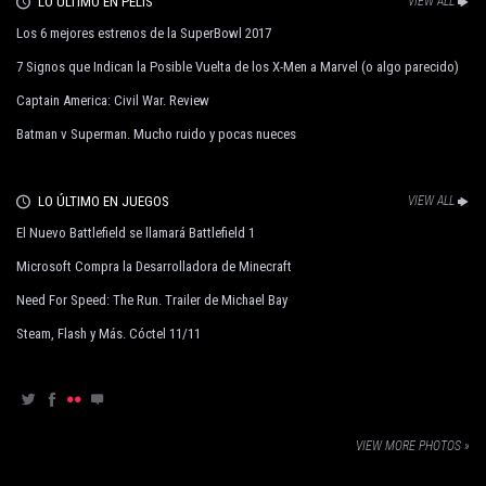
LO ÚLTIMO EN PELIS
VIEW ALL
Los 6 mejores estrenos de la SuperBowl 2017
7 Signos que Indican la Posible Vuelta de los X-Men a Marvel (o algo parecido)
Captain America: Civil War. Review
Batman v Superman. Mucho ruido y pocas nueces
LO ÚLTIMO EN JUEGOS
VIEW ALL
El Nuevo Battlefield se llamará Battlefield 1
Microsoft Compra la Desarrolladora de Minecraft
Need For Speed: The Run. Trailer de Michael Bay
Steam, Flash y Más. Cóctel 11/11
VIEW MORE PHOTOS »