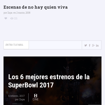
Escenas de no hay quien viva
por
Zapa
en 2 marzo, 2008
158
Los 6 mejores estrenos de la
SuperBowl 2017
6 febrero, 2017
por
Zapa
CINE