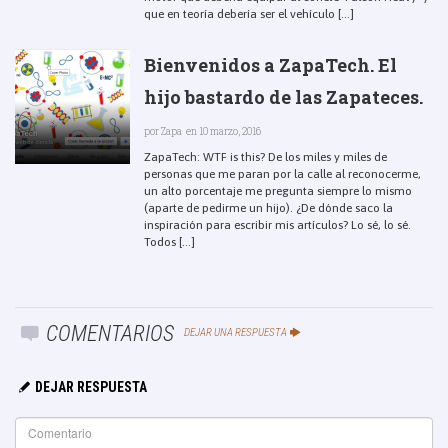
que en teoría debería ser el vehículo [...]
Bienvenidos a ZapaTech. El
hijo bastardo de las Zapateces.
por
Zapa
en 10 marzo, 2016
ZapaTech: WTF is this? De los miles y miles de
personas que me paran por la calle al reconocerme,
un alto porcentaje me pregunta siempre lo mismo
(aparte de pedirme un hijo). ¿De dónde saco la
inspiración para escribir mis artículos? Lo sé, lo sé.
Todos [...]
COMENTARIOS
DEJAR UNA RESPUESTA
DEJAR RESPUESTA