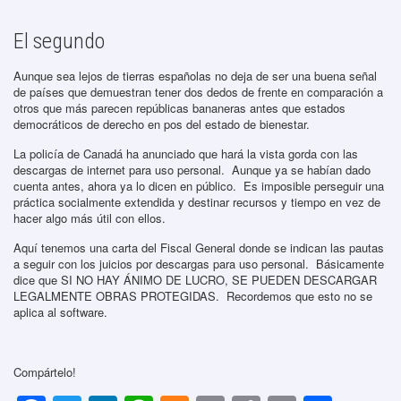
El segundo
Aunque sea lejos de tierras españolas no deja de ser una buena señal
de países que demuestran tener dos dedos de frente en comparación a
otros que más parecen repúblicas bananeras antes que estados
democráticos de derecho en pos del estado de bienestar.
La policía de Canadá ha anunciado que hará la vista gorda con las
descargas de internet para uso personal. Aunque ya se habían dado
cuenta antes, ahora ya lo dicen en público. Es imposible perseguir una
práctica socialmente extendida y destinar recursos y tiempo en vez de
hacer algo más útil con ellos.
Aquí tenemos una carta del Fiscal General donde se indican las pautas
a seguir con los juicios por descargas para uso personal. Básicamente
dice que SI NO HAY ÁNIMO DE LUCRO, SE PUEDEN DESCARGAR
LEGALMENTE OBRAS PROTEGIDAS. Recordemos que esto no se
aplica al software.
Compártelo!