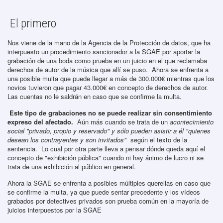
El primero
Nos viene de la mano de la Agencia de la Protección de datos, que ha
interpuesto un procedimiento sancionador a la SGAE por aportar la
grabación de una boda como prueba en un juicio en el que reclamaba
derechos de autor de la música que allí se puso. Ahora se enfrenta a
una posible multa que puede llegar a más de 300.000€ mientras que los
novios tuvieron que pagar 43.000€ en concepto de derechos de autor.
Las cuentas no le saldrán en caso que se confirme la multa.
Este tipo de grabaciones no se puede realizar sin consentimiento
expreso del afectado.
Aún más cuando se trata de un
acontecimiento
social "privado, propio y reservado" y sólo pueden asistir a él "quienes
desean los contrayentes y son invitados"
según el texto de la
sentencia. Lo cual por otra parte lleva a pensar dónde queda aquí el
concepto de "exhibición pública" cuando ni hay ánimo de lucro ni se
trata de una exhibición al público en general.
Ahora la SGAE se enfrenta a posibles múltiples querellas en caso que
se confirme la multa, ya que puede sentar precedente y los vídeos
grabados por detectives privados son prueba común en la mayoría de
juicios interpuestos por la SGAE