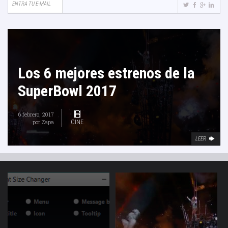
Los 6 mejores estrenos de la
SuperBowl 2017
6 febrero, 2017
por
Zapa
CINE
LEER