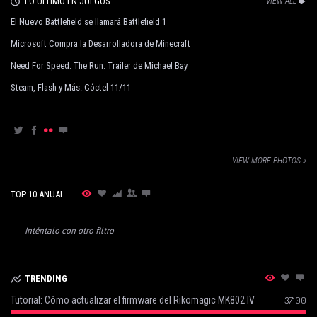
LO ÚLTIMO EN JUEGOS
VIEW ALL
El Nuevo Battlefield se llamará Battlefield 1
Microsoft Compra la Desarrolladora de Minecraft
Need For Speed: The Run. Trailer de Michael Bay
Steam, Flash y Más. Cóctel 11/11
VIEW MORE PHOTOS »
TOP 10 ANUAL
Inténtalo con otro filtro
TRENDING
Tutorial: Cómo actualizar el firmware del Rikomagic MK802 IV
37100