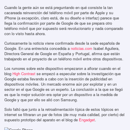
Cuando la gente aún se está preguntando en qué consiste la tan
cacareada reinvención del teléfono móvil por parte de Apple y su
iPhone (a excepción, claro está, de su diseño e interfaz) parece que
llega la confirmación por parte de Google de que se prepara otro
teléfono móvil que por supuesto será revolucionario y nada comparado
con lo visto hasta ahora.
Curiosamente la noticia viene confirmada desde la sede española de
Google. En una entrevista concedida a
noticias.com
Isabel Aguilera,
Directora General de Google en España y Portugal, afirma que están
trabajando en el proyecto de un teléfono móvil entre otros dispositivos.
Los rumores sobre este dispositivo empezaron a aflorar cuando en el
blog
High Contrast
se empezó a especular sobre la investigación que
Google estaba llevando a cabo con la inserción de publicidad en
dispositivos móviles. Un mercado enorme aún por explotar y en un
sector en el que Google es un experto. La conclusión a la que se llegó
es que la mejor solución era optar por un dispositivo a la medida de
Google y que por ello se alió con Samsung.
Solo faltó que junto a la retroalimentación típica de estos tópicos en
internet se filtraran un par de fotos (de muy mala calidad, por cierto) del
supuesto prototipo del aparato en el blog de
Engadget
.