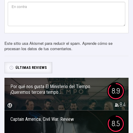
Este sitio usa Akismet para reducir el spam.
Aprende cómo se
procesan los datos de tus comentarios
.
ÚLTIMAS REVIEWS
Por qué nos gusta El Ministerio del Tiempo.
8.9
¡Queremos tercera tempo...
8.4
Captain America: Civil War. Review
8.5