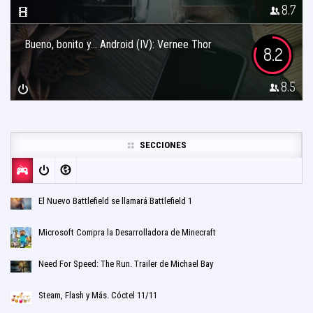
8.7
Bueno, bonito y… Android (IV): Vernee Thor
8.2
8.5
SECCIONES
El Nuevo Battlefield se llamará Battlefield 1
Microsoft Compra la Desarrolladora de Minecraft
Need For Speed: The Run. Trailer de Michael Bay
Steam, Flash y Más. Cóctel 11/11