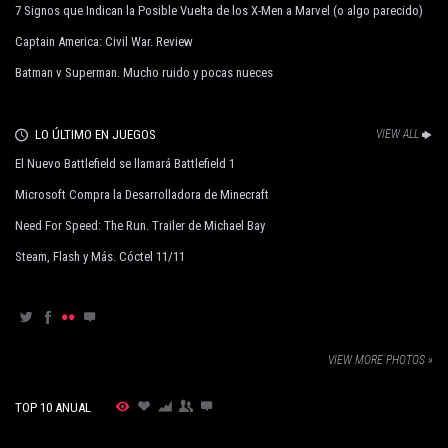
7 Signos que Indican la Posible Vuelta de los X-Men a Marvel (o algo parecido)
Captain America: Civil War. Review
Batman v Superman. Mucho ruido y pocas nueces
LO ÚLTIMO EN JUEGOS
VIEW ALL
El Nuevo Battlefield se llamará Battlefield 1
Microsoft Compra la Desarrolladora de Minecraft
Need For Speed: The Run. Trailer de Michael Bay
Steam, Flash y Más. Cóctel 11/11
VIEW MORE PHOTOS »
TOP 10 ANUAL