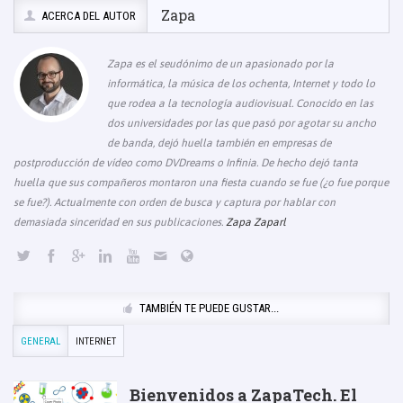
Zapa
ACERCA DEL AUTOR
Zapa es el seudónimo de un apasionado por la
informática, la música de los ochenta, Internet y todo lo
que rodea a la tecnología audiovisual. Conocido en las
dos universidades por las que pasó por agotar su ancho
de banda, dejó huella también en empresas de
postproducción de vídeo como DVDreams o Infinia. De hecho dejó tanta
huella que sus compañeros montaron una fiesta cuando se fue (¿o fue porque
se fue?). Actualmente con orden de busca y captura por hablar con
demasiada sinceridad en sus publicaciones.
Zapa Zaparl
TAMBIÉN TE PUEDE GUSTAR...
GENERAL
INTERNET
Bienvenidos a ZapaTech. El