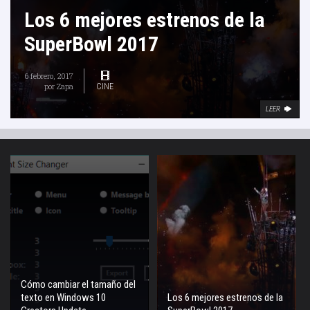
Los 6 mejores estrenos de la
SuperBowl 2017
6 febrero, 2017
por
Zapa
CINE
LEER
Cómo cambiar el tamaño del
texto en Windows 10
Los 6 mejores estrenos de la