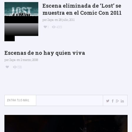
Escena eliminada de ‘Lost’ se
muestra en el Comic Con 2011
por
Zapa
en 28 julio, 2011
1
499
Escenas de no hay quien viva
por
Zapa
en 2 marzo, 2008
158