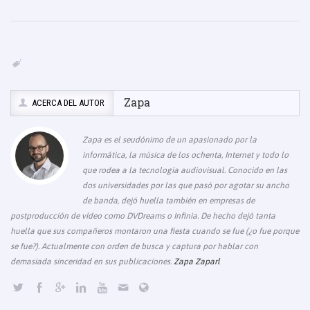
o
p
e
k
k
Zapa
ACERCA DEL AUTOR
Zapa es el seudónimo de un apasionado por la
informática, la música de los ochenta, Internet y todo lo
que rodea a la tecnología audiovisual. Conocido en las
dos universidades por las que pasó por agotar su ancho
de banda, dejó huella también en empresas de
postproducción de vídeo como DVDreams o Infinia. De hecho dejó tanta
huella que sus compañeros montaron una fiesta cuando se fue (¿o fue porque
se fue?). Actualmente con orden de busca y captura por hablar con
demasiada sinceridad en sus publicaciones.
Zapa Zaparl