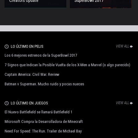
Creators Update
SuperBowl 2017
LO ÚLTIMO EN PELIS
VIEW ALL
Los 6 mejores estrenos de la SuperBowl 2017
7 Signos que Indican la Posible Vuelta de los X-Men a Marvel (o algo parecido)
Captain America: Civil War. Review
Batman v Superman. Mucho ruido y pocas nueces
LO ÚLTIMO EN JUEGOS
VIEW ALL
El Nuevo Battlefield se llamará Battlefield 1
Microsoft Compra la Desarrolladora de Minecraft
Need For Speed: The Run. Trailer de Michael Bay