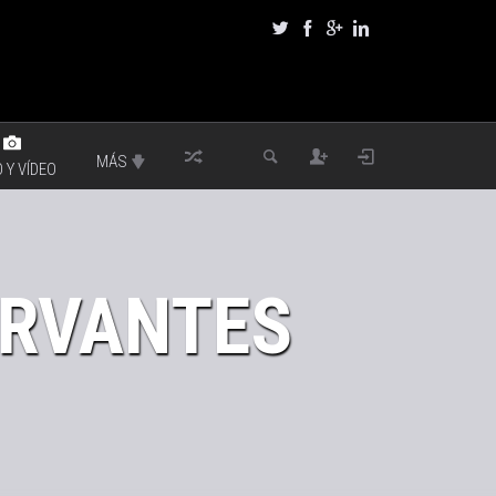
MÁS
 Y VÍDEO
ERVANTES