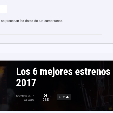
se procesan los datos de tus comentarios
.
Los 6 mejores estrenos
2017
6 febrero, 2017
LEER
por
Zapa
CINE