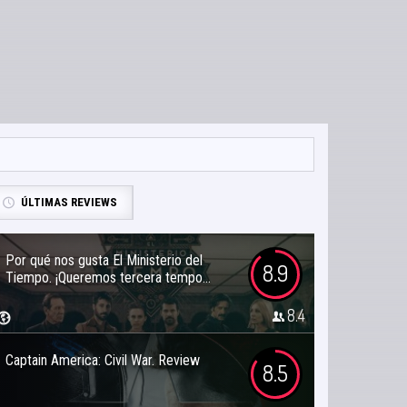
ÚLTIMAS REVIEWS
Por qué nos gusta El Ministerio del
8.9
Tiempo. ¡Queremos tercera tempo...
8.4
Captain America: Civil War. Review
8.5