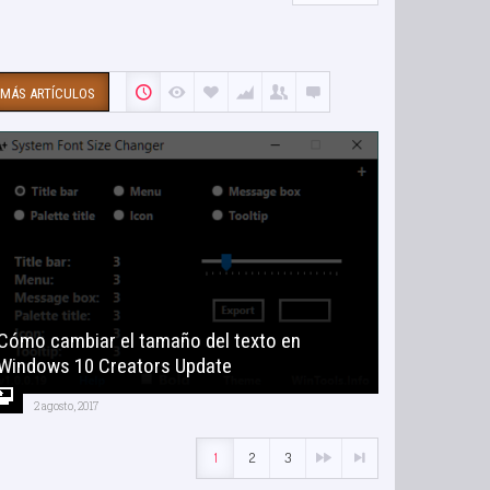
MÁS ARTÍCULOS
Cómo cambiar el tamaño del texto en
Windows 10 Creators Update
2 agosto, 2017
1
2
3