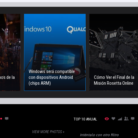
Windows será compatible
nos de la
con dispositivos Android
Cómo Ver el Final de la
(chips ARM)
Misión Rosetta Online
TOP 10 ANUAL
VIEW MORE PHOTOS »
Inténtalo con otro filtro