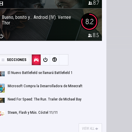
8.7
Bueno, bonito y… Android (IV): Vernee
8.2
Thor
8.5
SECCIONES
El Nuevo Battlefield se llamará Battlefield 1
Microsoft Compra la Desarrolladora de Minecraft
Need For Speed: The Run. Trailer de Michael Bay
Steam, Flash y Más. Cóctel 11/11
VIEW ALL