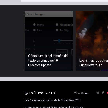
Cómo cambiar el tamaño del
texto en Windows 10
Los 6 mejores estre
Creators Update
SuperBowl 2017
LO ÚLTIMO EN PELIS
VIEW ALL
Los 6 mejores estrenos de la SuperBowl 2017
7 Signos que Indican la Posible Vuelta de los X-