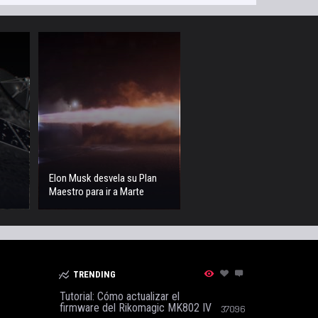
Elon Musk desvela su Plan
Maestro para ir a Marte
TRENDING
Tutorial: Cómo actualizar el
firmware del Rikomagic MK802 IV
37096