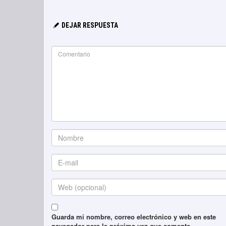
DEJAR RESPUESTA
Guarda mi nombre, correo electrónico y web en este
navegador para la próxima vez que comente.