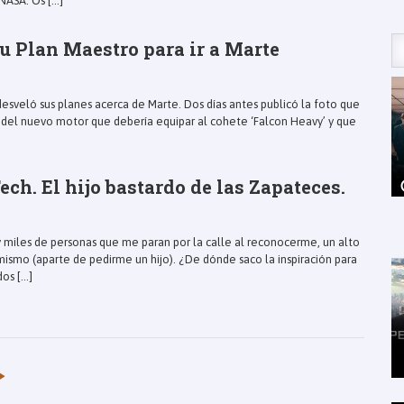
ASA. Os [...]
u Plan Maestro para ir a Marte
esveló sus planes acerca de Marte. Dos días antes publicó la foto que
 del nuevo motor que debería equipar al cohete ‘Falcon Heavy’ y que
ch. El hijo bastardo de las Zapateces.
y miles de personas que me paran por la calle al reconocerme, un alto
smo (aparte de pedirme un hijo). ¿De dónde saco la inspiración para
os [...]