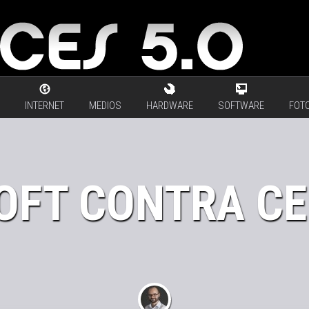
INTERNET
MEDIOS
HARDWARE
SOFTWARE
FOTO
OFT CONTRA C