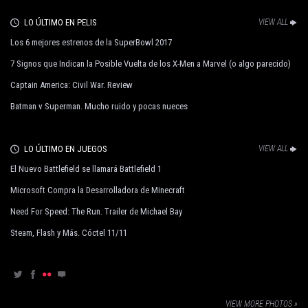
LO ÚLTIMO EN PELIS
VIEW ALL
Los 6 mejores estrenos de la SuperBowl 2017
7 Signos que Indican la Posible Vuelta de los X-Men a Marvel (o algo parecido)
Captain America: Civil War. Review
Batman v Superman. Mucho ruido y pocas nueces
LO ÚLTIMO EN JUEGOS
VIEW ALL
El Nuevo Battlefield se llamará Battlefield 1
Microsoft Compra la Desarrolladora de Minecraft
Need For Speed: The Run. Trailer de Michael Bay
Steam, Flash y Más. Cóctel 11/11
VIEW MORE PHOTOS »