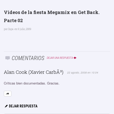
Videos de la fiesta Megamix en Get Back.
Parte 02
por
Zapa
en 9 julio, 2009
COMENTARIOS
DEJAR UNA RESPUESTA
Alan Cook (Xavier CarbÃ³)
22 agosto, 2008 en 10:04
Críticas bien documentadas. Gracias.
DEJAR RESPUESTA