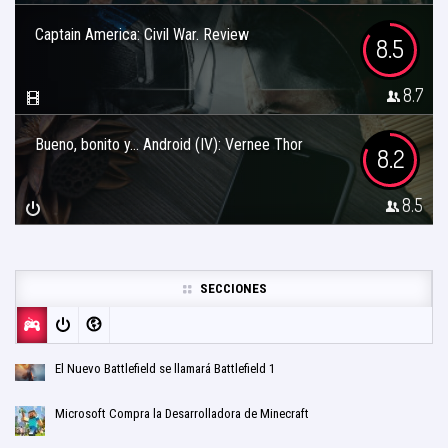
Captain America: Civil War. Review
8.5
8.7
Bueno, bonito y… Android (IV): Vernee Thor
8.2
8.5
SECCIONES
El Nuevo Battlefield se llamará Battlefield 1
Microsoft Compra la Desarrolladora de Minecraft