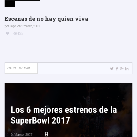
Escenas de no hay quien viva
por
Zapa
en 2 marzo, 2008
158
Los 6 mejores estrenos de la
SuperBowl 2017
6 febrero, 2017